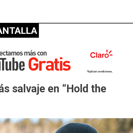
ANTALLA
ás salvaje en “Hold the