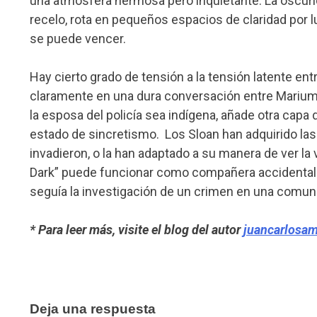
una atmósfera hermosa pero inquietante. La oscurid
recelo, rota en pequeños espacios de claridad por l
se puede vencer.
Hay cierto grado de tensión a la tensión latente ent
claramente en una dura conversación entre Marium 
la esposa del policía sea indígena, añade otra capa
estado de sincretismo. Los Sloan han adquirido las
invadieron, o la han adaptado a su manera de ver la v
Dark” puede funcionar como compañera accidental d
seguía la investigación de un crimen en una comuni
* Para leer más, visite el blog del autor
juancarlosa
Deja una respuesta