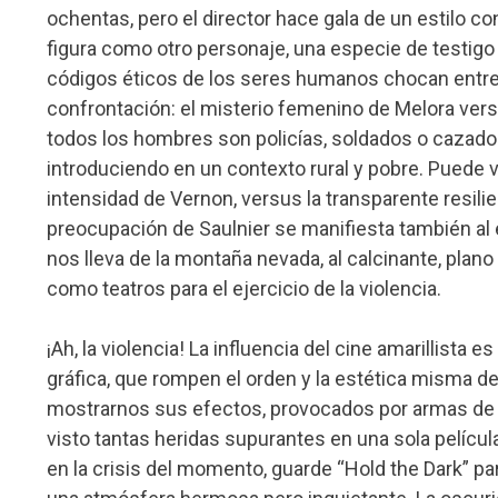
ochentas, pero el director hace gala de un estilo co
figura como otro personaje, una especie de testigo
códigos éticos de los seres humanos chocan entre 
confrontación: el misterio femenino de Melora vers
todos los hombres son policías, soldados o cazadore
introduciendo en un contexto rural y pobre. Puede 
intensidad de Vernon, versus la transparente resili
preocupación de Saulnier se manifiesta también al 
nos lleva de la montaña nevada, al calcinante, plano
como teatros para el ejercicio de la violencia.
¡Ah, la violencia! La influencia del cine amarillista
gráfica, que rompen el orden y la estética misma de 
mostrarnos sus efectos, provocados por armas de a
visto tantas heridas supurantes en una sola pelícu
en la crisis del momento, guarde “Hold the Dark” pa