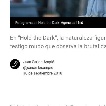
Fotograma de Hold the Dark. Agencias | Niú
En “Hold the Dark”, la naturaleza fig
testigo mudo que observa la brutalid
Juan Carlos Ampié
@juancarlosampie
30 de septiembre 2018