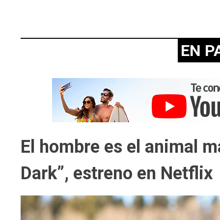
EN P
El hombre es el animal m
Dark”, estreno en Netflix