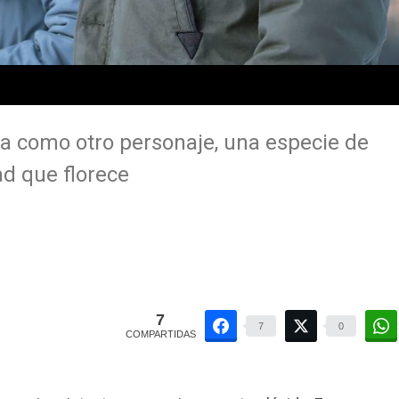
ura como otro personaje, una especie de
ad que florece
7
7
0
COMPARTIDAS