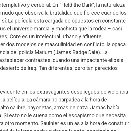
ntemplativo y cerebral. En “Hold the Dark”, la naturaleza
 mudo que observa la brutalidad que florece cuando los
sí. La película está cargada de opuestos en constante
us el universo marcial y machista que la rodea – casi
s; Core es un intelectual urbano y afluente,
ver dos modelos de masculinidad en conflicto: la opaca
encia del policía Marium (James Badge Dale). La
establecer contrastes, cuando una impactante elipsis
 desierto de Iraq. Tan diferentes, pero tan parecidos
 es evidente en los extravagantes despliegues de violencia
la película. La cámara no parpadea a la hora de
lto calibre, bayonetas, armas de caza. Jamás había
la. Si esto no le suena como el escapismo que necesita
ra otro momento. Saulnier es un as a la hora de construir