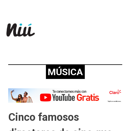
Revista Niú
MÚSICA
Cinco famosos