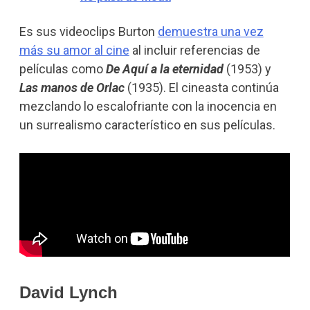
Es sus videoclips Burton
demuestra una vez
más su amor al cine
al incluir referencias de
películas como
De Aquí a la eternidad
(1953) y
Las manos de Orlac
(1935). El cineasta continúa
mezclando lo escalofriante con la inocencia en
un surrealismo característico en sus películas.
David Lynch