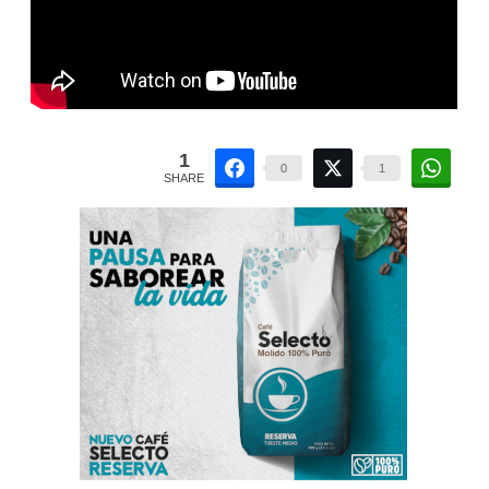
1
0
1
SHARE