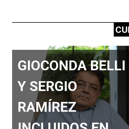
CU
GIOCONDA BELLI
Y SERGIO
RAMÍREZ
INCLUIDOS EN