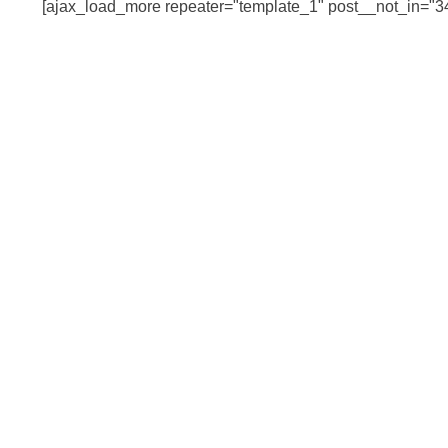
[ajax_load_more repeater="template_1" post__not_in="