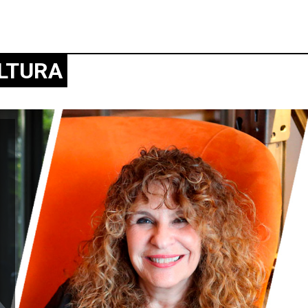
LTURA