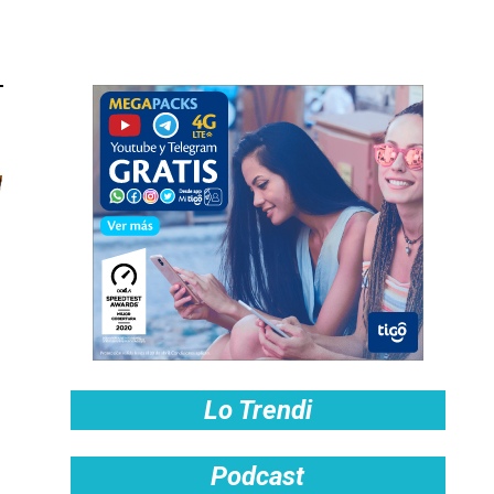
Lo Trendi
Podcast