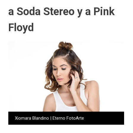
a Soda Stereo y a Pink
Floyd
Xiomara Blandino | Eterno FotoArte