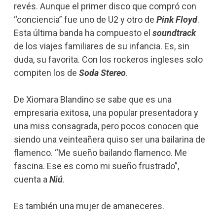
revés. Aunque el primer disco que compró con
“conciencia” fue uno de U2 y otro de
Pink Floyd
.
Esta última banda ha compuesto el
soundtrack
de los viajes familiares de su infancia. Es, sin
duda, su favorita. Con los rockeros ingleses solo
compiten los de
Soda Stereo
.
De Xiomara Blandino se sabe que es una
empresaria exitosa, una popular presentadora y
una miss consagrada, pero pocos conocen que
siendo una veinteañera quiso ser una bailarina de
flamenco. “Me sueño bailando flamenco. Me
fascina. Ese es como mi sueño frustrado”,
cuenta a
Niú
.
Es también una mujer de amaneceres.