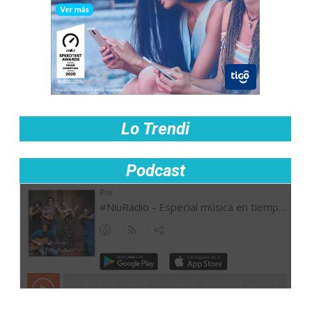
Lo Trendi
Podcast