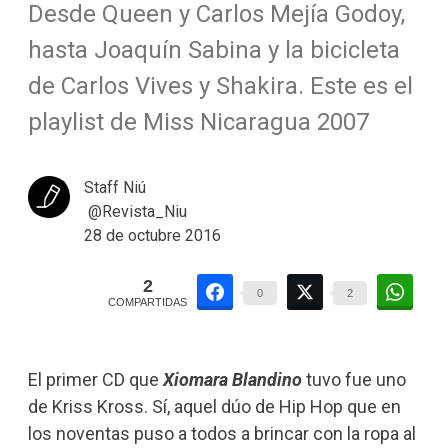
Desde Queen y Carlos Mejía Godoy,
hasta Joaquín Sabina y la bicicleta
de Carlos Vives y Shakira. Este es el
playlist de Miss Nicaragua 2007
Staff Niú
@Revista_Niu
28 de octubre 2016
2
0
2
COMPARTIDAS
El primer CD que
Xiomara Blandino
tuvo fue uno
de Kriss Kross. Sí, aquel dúo de Hip Hop que en
los noventas puso a todos a brincar con la ropa al