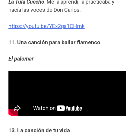
La Tula Cuecho
. Me la aprendí, la practicaba y
hacía las voces de Don Carlos.
https://youtu.be/YEx2qa1CHmk
11. Una canción para bailar flamenco
El palomar
13. La canción de tu vida