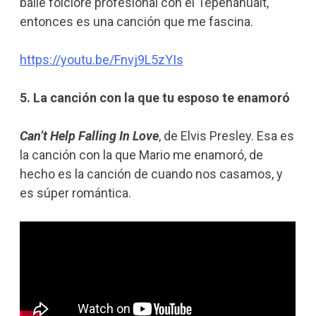
bailé folclore profesional con el Tepenahualt,
entonces es una canción que me fascina.
https://youtu.be/Fnvj9L5zYIs
5. La canción con la que tu esposo te enamoró
Can’t Help Falling In Love
, de Elvis Presley. Esa es
la canción con la que Mario me enamoró, de
hecho es la canción de cuando nos casamos, y
es súper romántica.