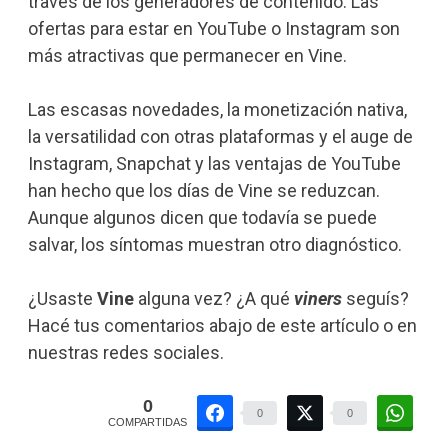
través de los generadores de contenido. Las
ofertas para estar en YouTube o Instagram son
más atractivas que permanecer en Vine.
Las escasas novedades, la monetización nativa,
la versatilidad con otras plataformas y el auge de
Instagram, Snapchat y las ventajas de YouTube
han hecho que los días de Vine se reduzcan.
Aunque algunos dicen que todavía se puede
salvar, los síntomas muestran otro diagnóstico.
¿Usaste
Vine
alguna vez? ¿A qué
viners
seguís?
Hacé tus comentarios abajo de este artículo o en
nuestras redes sociales.
0
0
0
COMPARTIDAS