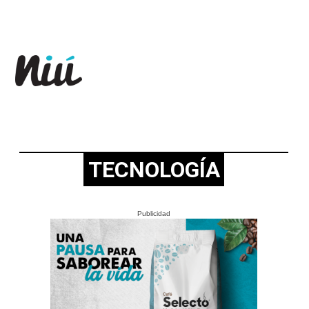
Revista Niú
TECNOLOGÍA
Publicidad