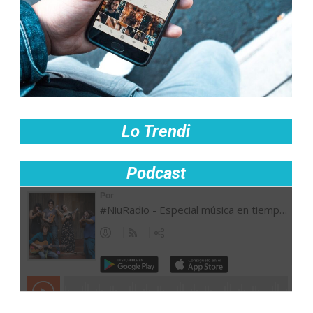
Lo Trendi
Podcast