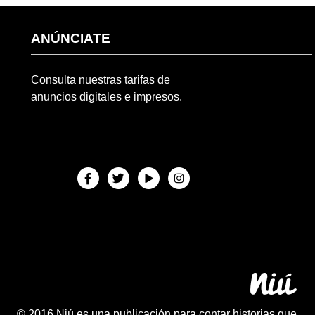
ANÚNCIATE
Consulta nuestras tarifas de
anuncios digitales e impresos.
© 2016 Niú es una publicación para contar historias que