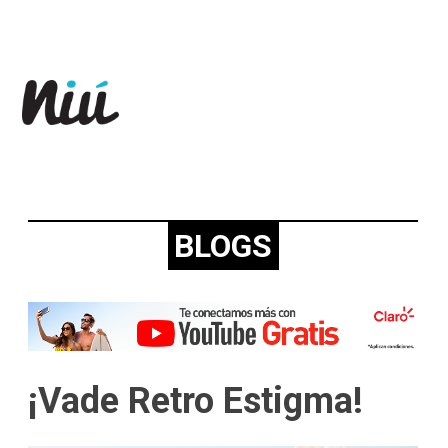
Revista Niú
BLOGS
¡Vade Retro Estigma!