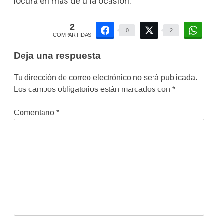
locura en más de una ocasión.
2
0
2
COMPARTIDAS
Deja una respuesta
Tu dirección de correo electrónico no será publicada.
Los campos obligatorios están marcados con
*
Comentario
*