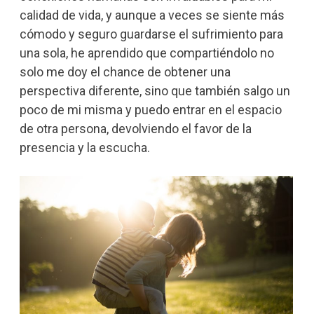
calidad de vida, y aunque a veces se siente más
cómodo y seguro guardarse el sufrimiento para
una sola, he aprendido que compartiéndolo no
solo me doy el chance de obtener una
perspectiva diferente, sino que también salgo un
poco de mi misma y puedo entrar en el espacio
de otra persona, devolviendo el favor de la
presencia y la escucha.