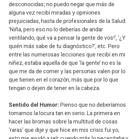
desconocidas; no puedo negar que más de
alguna vez recibí miradas y opiniones
prejuiciadas, hasta de profesionales de la Salud:
‘Niña, pero eso no lo deberías de andar
ventilando, qué va a pensar la gente de vos!’, ‘¿Y
quién más sabe de tu diagnóstico?’, etc. Pero
entre las numerosas lecciones que recibí en mi
niñez, estaba aquella de que ‘la gente’ no es la
que me da de comer y las personas valen por lo
que tienen en el corazón, más que por lo que
tengan o dejen de tener en la cabeza.
Sentido del Humor:
Pienso que no deberíamos
tomarnos la locura tan en serio. La primera en
hacer las bromas sobre la multitud de cosas
‘raras’ que dije y que hice en mis crisis fui yo,
esto me ayudó a reír cuando más lo necesitaba y