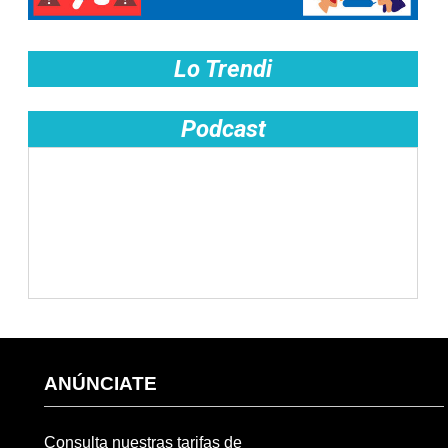
Lo Trendi
Podcast
ANÚNCIATE
Consulta nuestras tarifas de