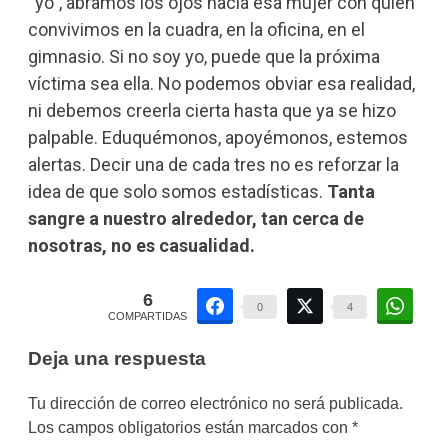
“yo”, abramos los ojos hacia esa mujer con quien
convivimos en la cuadra, en la oficina, en el
gimnasio. Si no soy yo, puede que la próxima
víctima sea ella. No podemos obviar esa realidad,
ni debemos creerla cierta hasta que ya se hizo
palpable. Eduquémonos, apoyémonos, estemos
alertas. Decir una de cada tres no es reforzar la
idea de que solo somos estadísticas.
Tanta
sangre a nuestro alrededor, tan cerca de
nosotras, no es casualidad.
6
0
4
COMPARTIDAS
Deja una respuesta
Tu dirección de correo electrónico no será publicada.
Los campos obligatorios están marcados con
*