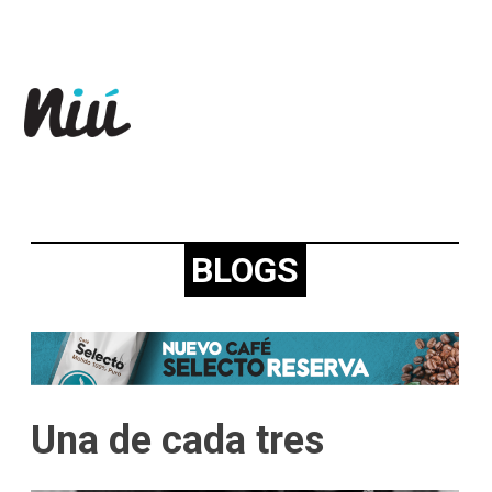
Revista Niú
BLOGS
Una de cada tres