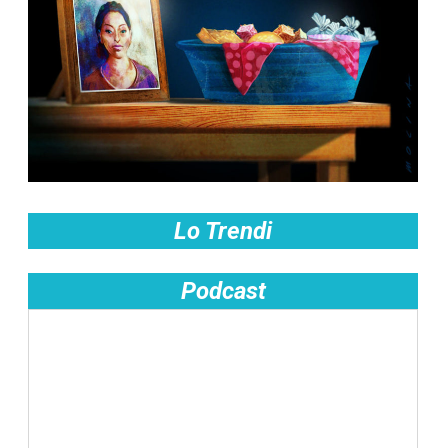
Lo Trendi
Podcast