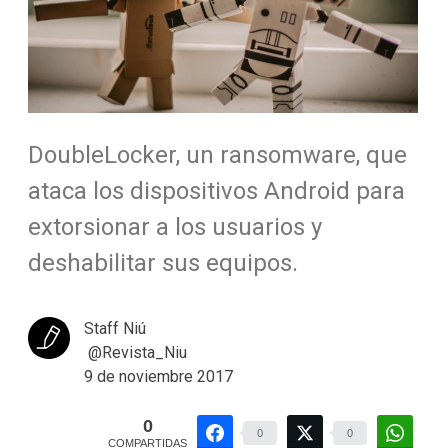
DoubleLocker, un ransomware, que
ataca los dispositivos Android para
extorsionar a los usuarios y
deshabilitar sus equipos.
Staff Niú
@Revista_Niu
9 de noviembre 2017
0
0
0
COMPARTIDAS