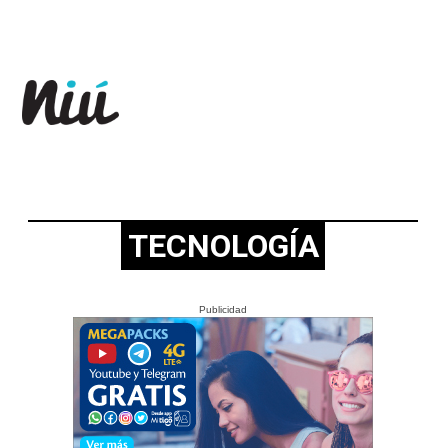
Revista Niú
TECNOLOGÍA
Publicidad