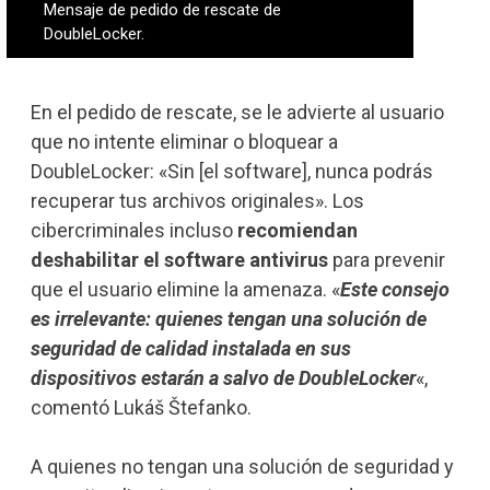
Mensaje de pedido de rescate de
DoubleLocker.
En el pedido de rescate, se le advierte al usuario
que no intente eliminar o bloquear a
DoubleLocker: «Sin [el software], nunca podrás
recuperar tus archivos originales». Los
cibercriminales incluso
recomiendan
deshabilitar el software antivirus
para prevenir
que el usuario elimine la amenaza. «
Este consejo
es irrelevante: quienes tengan una solución de
seguridad de calidad instalada en sus
dispositivos estarán a salvo de DoubleLocker
«,
comentó Lukáš Štefanko.
A quienes no tengan una solución de seguridad y