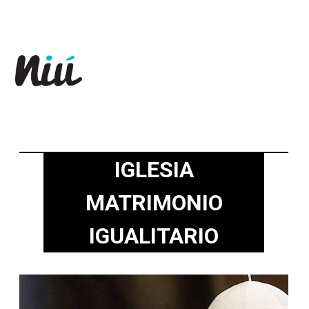
Revista Niú
IGLESIA
MATRIMONIO
IGUALITARIO