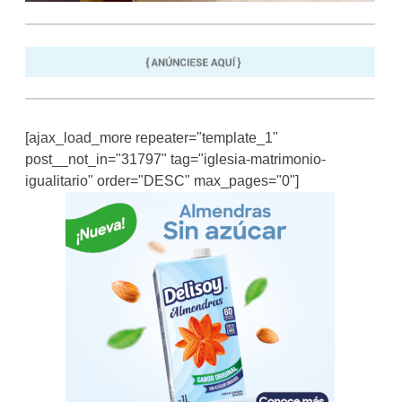
[ajax_load_more repeater="template_1"
post__not_in="31797" tag="iglesia-matrimonio-
igualitario" order="DESC" max_pages="0"]