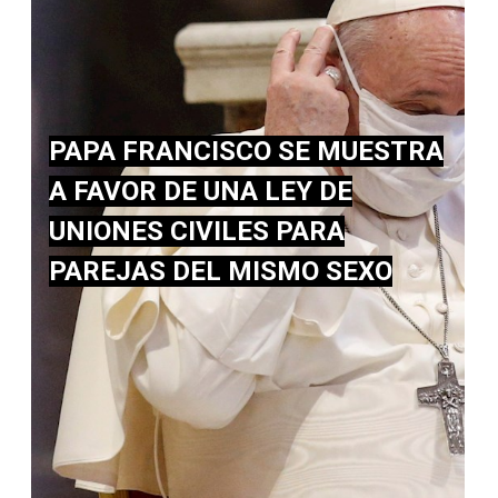
PAPA FRANCISCO SE MUESTRA
A FAVOR DE UNA LEY DE
UNIONES CIVILES PARA
PAREJAS DEL MISMO SEXO