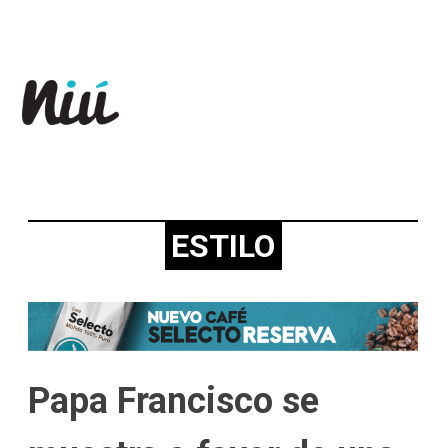
Revista Niú
ESTILO
Papa Francisco se