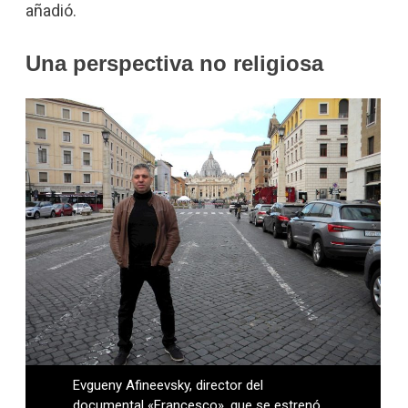
añadió.
Una perspectiva no religiosa
Evgueny Afineevsky, director del
documental «Francesco», que se estrenó