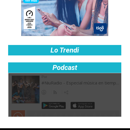
Lo Trendi
Podcast