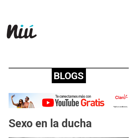
Revista Niú
BLOGS
Sexo en la ducha