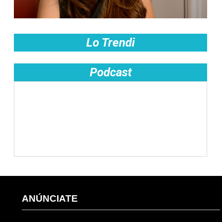
Lo Trendi
Podcast
ANÚNCIATE