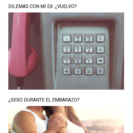
DILEMAS CON MI EX: ¿VUELVO?
¿SEXO DURANTE EL EMBARAZO?