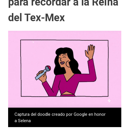
para recordar a la Reina
del Tex-Mex
Captura del doodle creado por Google en honor
a Selena