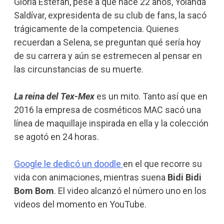
Gloria Estefan, pese a que hace 22 años, Yolanda
Saldívar, expresidenta de su club de fans, la sacó
trágicamente de la competencia. Quienes
recuerdan a Selena, se preguntan qué sería hoy
de su carrera y aún se estremecen al pensar en
las circunstancias de su muerte.
La reina del Tex-Mex
es un mito. Tanto así que en
2016 la empresa de cosméticos MAC sacó una
línea de maquillaje inspirada en ella y la colección
se agotó en 24 horas.
Google le dedicó un doodle
en el que recorre su
vida con animaciones, mientras suena
Bidi Bidi
Bom Bom
. El video alcanzó el número uno en los
videos del momento en YouTube.