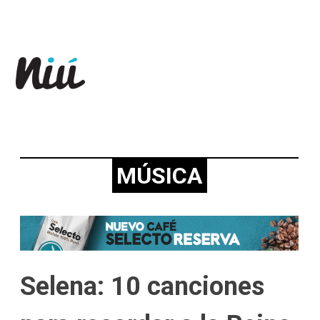
Revista Niú
MÚSICA
Selena: 10 canciones