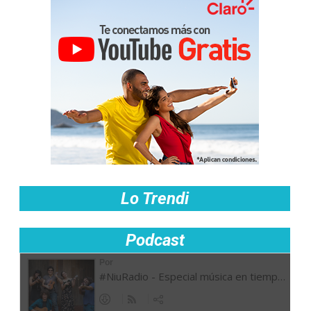
Lo Trendi
Podcast