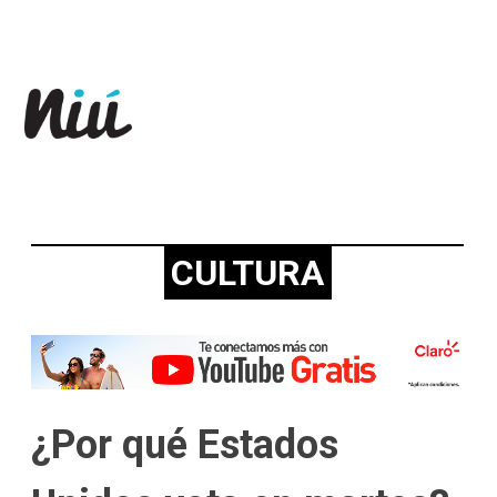
Revista Niú
CULTURA
¿Por qué Estados