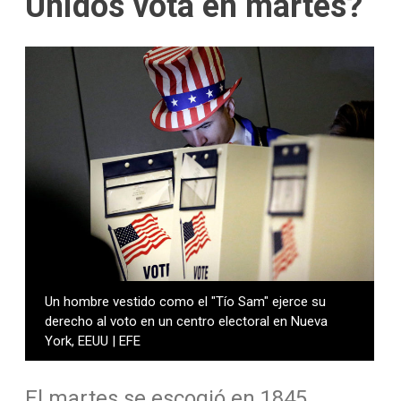
Unidos vota en martes?
Un hombre vestido como el "Tío Sam" ejerce su
derecho al voto en un centro electoral en Nueva
York, EEUU | EFE
El martes se escogió en 1845