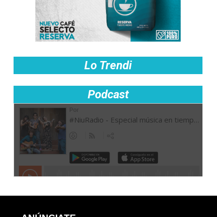
Lo Trendi
Podcast