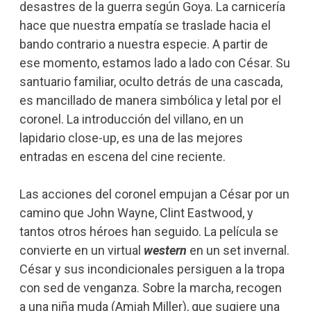
desastres de la guerra según Goya. La carnicería
hace que nuestra empatía se traslade hacia el
bando contrario a nuestra especie. A partir de
ese momento, estamos lado a lado con César. Su
santuario familiar, oculto detrás de una cascada,
es mancillado de manera simbólica y letal por el
coronel. La introducción del villano, en un
lapidario close-up, es una de las mejores
entradas en escena del cine reciente.
Las acciones del coronel empujan a César por un
camino que John Wayne, Clint Eastwood, y
tantos otros héroes han seguido. La película se
convierte en un virtual
western
en un set invernal.
César y sus incondicionales persiguen a la tropa
con sed de venganza. Sobre la marcha, recogen
a una niña muda (Amiah Miller), que sugiere una