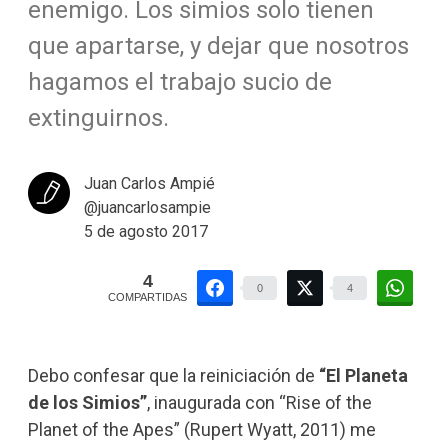
enemigo. Los simios solo tienen
que apartarse, y dejar que nosotros
hagamos el trabajo sucio de
extinguirnos.
Juan Carlos Ampié
@juancarlosampie
5 de agosto 2017
4
0
4
COMPARTIDAS
Debo confesar que la reiniciación de
“El Planeta
de los Simios”
, inaugurada con “Rise of the
Planet of the Apes” (Rupert Wyatt, 2011) me