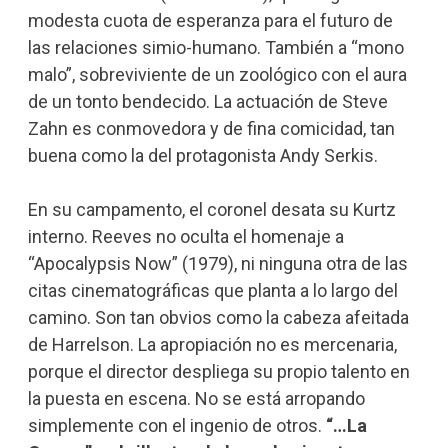
modesta cuota de esperanza para el futuro de
las relaciones simio-humano. También a “mono
malo”, sobreviviente de un zoológico con el aura
de un tonto bendecido. La actuación de Steve
Zahn es conmovedora y de fina comicidad, tan
buena como la del protagonista Andy Serkis.
En su campamento, el coronel desata su Kurtz
interno. Reeves no oculta el homenaje a
“Apocalypsis Now” (1979), ni ninguna otra de las
citas cinematográficas que planta a lo largo del
camino. Son tan obvios como la cabeza afeitada
de Harrelson. La apropiación no es mercenaria,
porque el director despliega su propio talento en
la puesta en escena. No se está arropando
simplemente con el ingenio de otros.
“…La