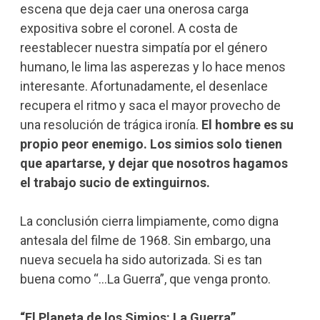
escena que deja caer una onerosa carga
expositiva sobre el coronel. A costa de
reestablecer nuestra simpatía por el género
humano, le lima las asperezas y lo hace menos
interesante. Afortunadamente, el desenlace
recupera el ritmo y saca el mayor provecho de
una resolución de trágica ironía.
El hombre es su
propio peor enemigo.
Los simios solo tienen
que apartarse, y dejar que nosotros hagamos
el trabajo sucio de extinguirnos.
La conclusión cierra limpiamente, como digna
antesala del filme de 1968. Sin embargo, una
nueva secuela ha sido autorizada. Si es tan
buena como “…La Guerra”, que venga pronto.
“El Planeta de los Simios: La Guerra”