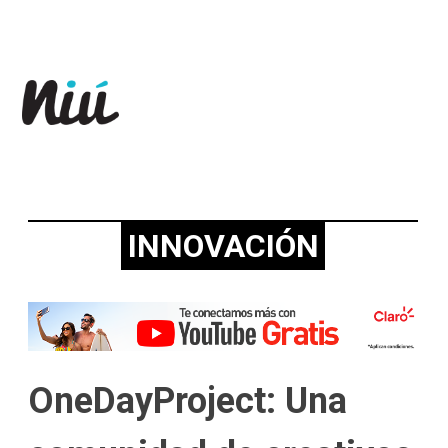
Revista Niú
INNOVACIÓN
OneDayProject: Una