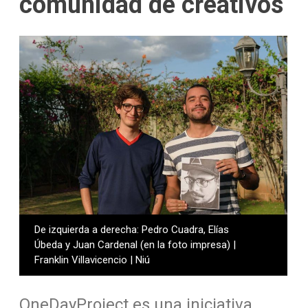
comunidad de creativos
De izquierda a derecha: Pedro Cuadra, Elías
Úbeda y Juan Cardenal (en la foto impresa) |
Franklin Villavicencio | Niú
OneDayProject es una iniciativa