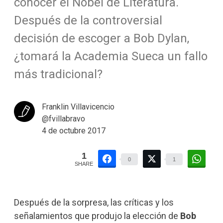
conocer el Nobel de Literatura.
Después de la controversial
decisión de escoger a Bob Dylan,
¿tomará la Academia Sueca un fallo
más tradicional?
Franklin Villavicencio
@fvillabravo
4 de octubre 2017
1
0
1
SHARE
Después de la sorpresa, las críticas y los
señalamientos que produjo la elección de
Bob