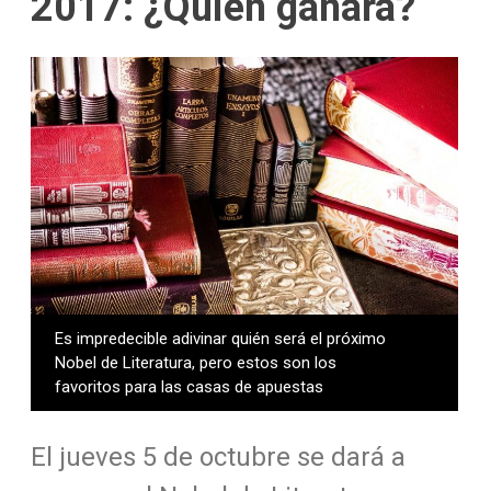
2017: ¿Quién ganará?
Es impredecible adivinar quién será el próximo
Nobel de Literatura, pero estos son los
favoritos para las casas de apuestas
El jueves 5 de octubre se dará a