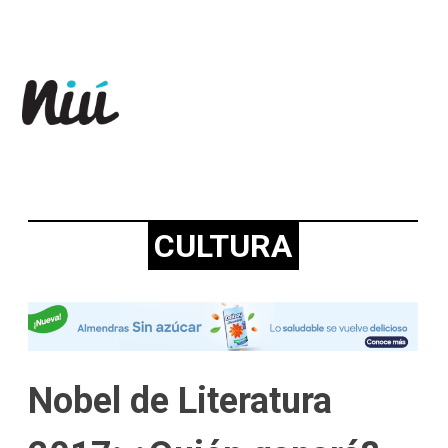
Revista Niú
CULTURA
Nobel de Literatura