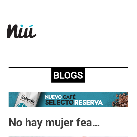
Revista Niú
BLOGS
No hay mujer fea…