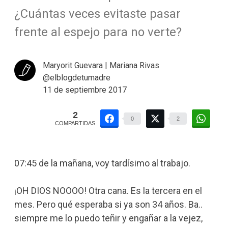
¿Cuántas veces evitaste pasar
frente al espejo para no verte?
Maryorit Guevara | Mariana Rivas
@elblogdetumadre
11 de septiembre 2017
2
0
2
COMPARTIDAS
07:45 de la mañana, voy tardísimo al trabajo.
¡OH DIOS NOOOO! Otra cana. Es la tercera en el
mes. Pero qué esperaba si ya son 34 años. Ba..
siempre me lo puedo teñir y engañar a la vejez,