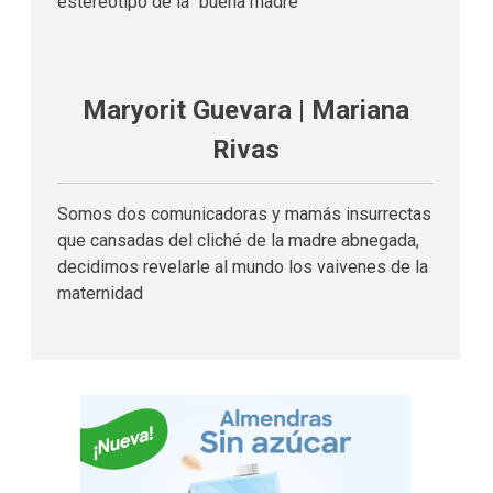
estereotipo de la “buena madre”
Maryorit Guevara | Mariana
Rivas
Somos dos comunicadoras y mamás insurrectas
que cansadas del cliché de la madre abnegada,
decidimos revelarle al mundo los vaivenes de la
maternidad