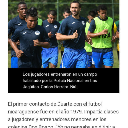
Los jugadores entrenaron en un campo
habilitado por la Policía Nacional en Las
Jagüitas. Carlos Herrera. Niú
El primer contacto de Duarte con el futbol
nicaragüense fue en el año 1979. Impartía clases
a jugadores y entrenadores menores en los
colegios Don Bosco. “Yo no pensaba en dirigir a