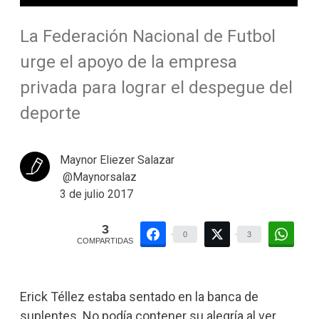
La Federación Nacional de Futbol
urge el apoyo de la empresa
privada para lograr el despegue del
deporte
Maynor Eliezer Salazar
@Maynorsalaz
3 de julio 2017
3
0
3
COMPARTIDAS
Erick Téllez estaba sentado en la banca de
suplentes. No podía contener su alegría al ver