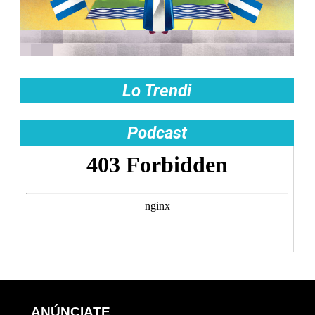
Lo Trendi
Podcast
ANÚNCIATE