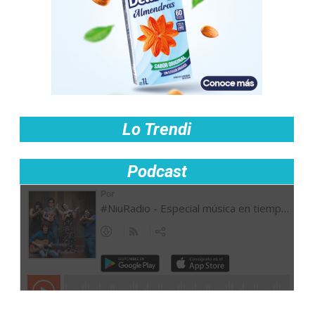
Lo Trendi
Podcast