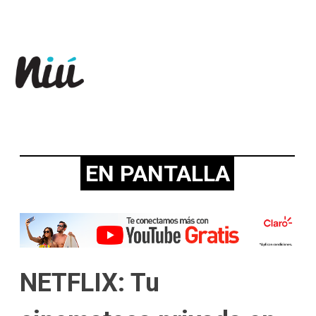
Revista Niú
EN PANTALLA
NETFLIX: Tu