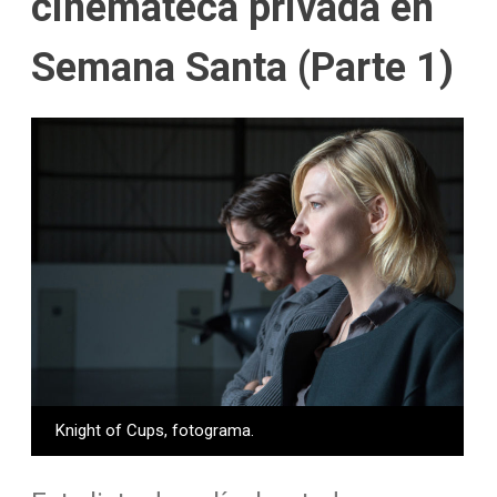
cinemateca privada en
Semana Santa (Parte 1)
Knight of Cups, fotograma.