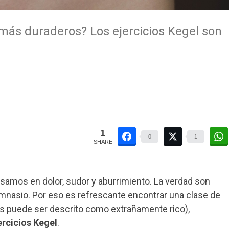
ás duraderos? Los ejercicios Kegel son
1
0
1
SHARE
mos en dolor, sudor y aburrimiento. La verdad son
gimnasio. Por eso es refrescante encontrar una clase de
los puede ser descrito como extrañamente rico),
ercicios Kegel
.