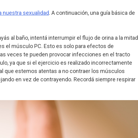
a nuestra sexualidad
. A continuación, una guía básica de
ás al baño, intentá interrumpir el flujo de orina a la mitad
 es el músculo PC. Esto es solo para efectos de
chas veces te pueden provocar infecciones en el tracto
ulo, ya que si el ejercicio es realizado incorrectamente
dial que estemos atentas a no contraer los músculos
ujando en vez de contrayendo. Recordá siempre respirar