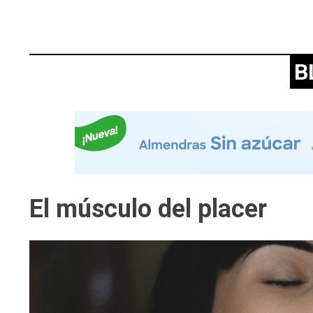
B
El músculo del placer