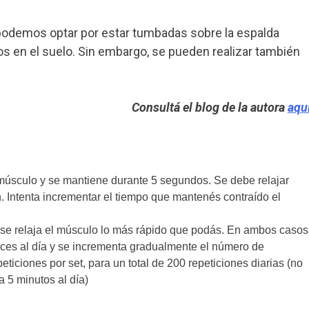
, podemos optar por estar tumbadas sobre la espalda
dos en el suelo. Sin embargo, se pueden realizar también
Consultá el blog de la autora
aqu
 músculo y se mantiene durante 5 segundos. Se debe relajar
. Intenta incrementar el tiempo que mantenés contraído el
y se relaja el músculo lo más rápido que podás. En ambos casos
eces al día y se incrementa gradualmente el número de
eticiones por set, para un total de 200 repeticiones diarias (no
 5 minutos al día)