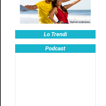
Lo Trendi
Podcast