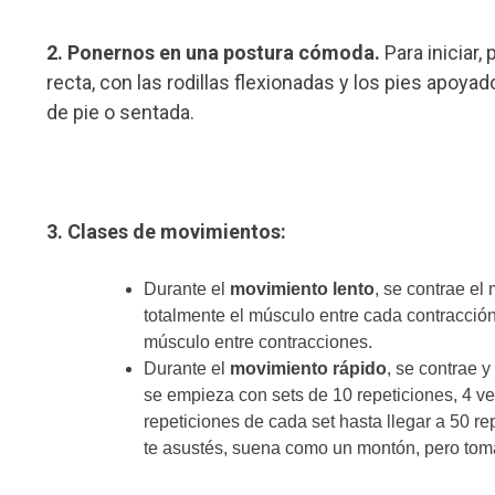
2. Ponernos en una postura cómoda.
Para iniciar
recta, con las rodillas flexionadas y los pies apoya
de pie o sentada.
3. Clases de movimientos:
Durante el
movimiento lento
, se contrae el
totalmente el músculo entre cada contracción
músculo entre contracciones.
Durante el
movimiento rápido
, se contrae 
se empieza con sets de 10 repeticiones, 4 v
repeticiones de cada set hasta llegar a 50 rep
te asustés, suena como un montón, pero toma