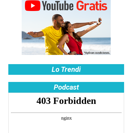
Lo Trendi
Podcast