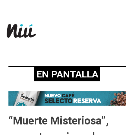
Revista Niú
EN PANTALLA
“Muerte Misteriosa”,