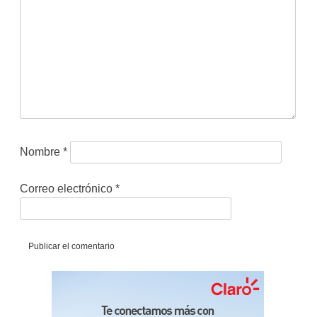
Nombre
*
Correo electrónico
*