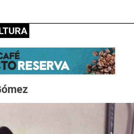
LTURA
 Gómez