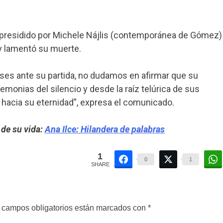
, presidido por Michele Nájlis (contemporánea de Gómez)
s y lamentó su muerte.
nses ante su partida, no dudamos en afirmar que su
emonias del silencio y desde la raíz telúrica de sus
 hacia su eternidad”, expresa el comunicado.
a de su vida:
Ana Ilce: Hilandera de palabras
1
0
1
SHARE
 campos obligatorios están marcados con
*