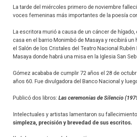
La tarde del miércoles primero de noviembre fallec
voces femeninas más importantes de la poesía co
La escritora murió a causa de un cáncer de hígado, 
casa en el barrio Monimbó de Masaya y recibirá un
el Salón de los Cristales del Teatro Nacional Rubén
Masaya donde habrá una misa en la Iglesia San Sebas
Gómez acababa de cumplir 72 años el 28 de octubre.
años 60. Fue divulgadora del Banco Nacional y luego 
Publicó dos libros:
Las ceremonias de Silencio (197
Intelectuales y artistas lamentaron su fallecimiento
simpleza, precisión y brevedad de sus escritos.