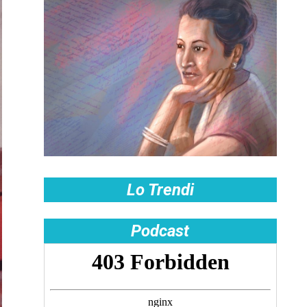
Lo Trendi
Podcast