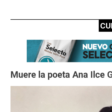
CU
Muere la poeta Ana Ilce