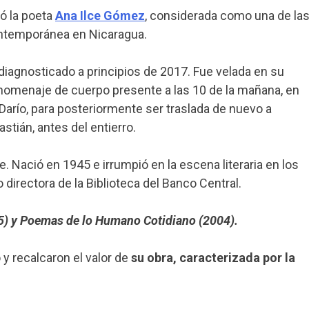
ió la poeta
Ana Ilce Gómez
, considerada como una de la
ntemporánea en Nicaragua.
diagnosticado a principios de 2017. Fue velada en su
 homenaje de cuerpo presente a las 10 de la mañana, en
 Darío, para posteriormente ser traslada de nuevo a
tián, antes del entierro.
 Nació en 1945 e irrumpió en la escena literaria en los
directora de la Biblioteca del Banco Central.
5) y Poemas de lo Humano Cotidiano (2004).
 y recalcaron el valor de
su obra, caracterizada por la