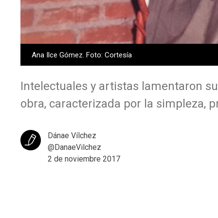
Ana Ilce Gómez. Foto: Cortesía
Intelectuales y artistas lamentaron su
obra, caracterizada por la simpleza, p
Dánae Vílchez
@DanaeVilchez
2 de noviembre 2017