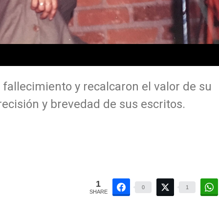
 fallecimiento y recalcaron el valor de su
recisión y brevedad de sus escritos.
1
0
1
SHARE