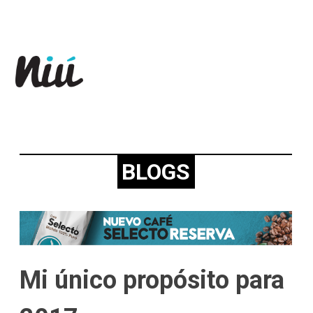
Revista Niú
BLOGS
Mi único propósito para