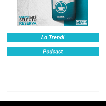
Lo Trendi
Podcast