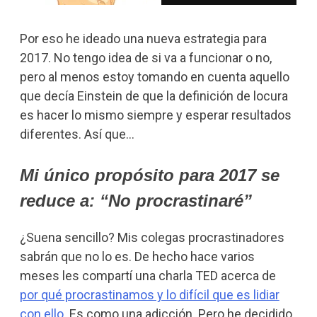
Por eso he ideado una nueva estrategia para
2017. No tengo idea de si va a funcionar o no,
pero al menos estoy tomando en cuenta aquello
que decía Einstein de que la definición de locura
es hacer lo mismo siempre y esperar resultados
diferentes. Así que…
Mi único propósito para 2017 se
reduce a: “No procrastinaré”
¿Suena sencillo? Mis colegas procrastinadores
sabrán que no lo es. De hecho hace varios
meses les compartí una charla TED acerca de
por qué procrastinamos y lo difícil que es lidiar
con ello
. Es como una adicción. Pero he decidido