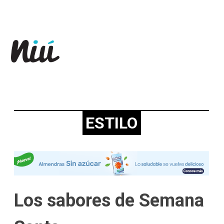
Revista Niú
ESTILO
Los sabores de Semana