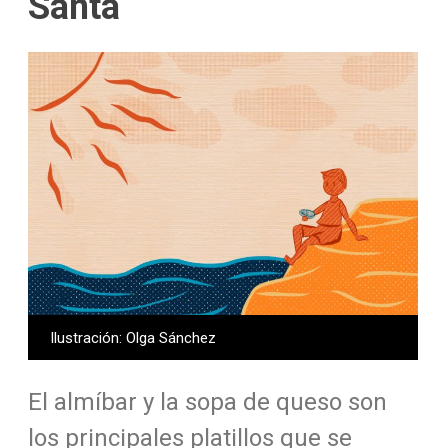
Santa
Ilustración: Olga Sánchez
El almíbar y la sopa de queso son
los principales platillos que se