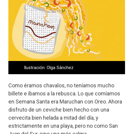
Ilustración: Olga Sánchez
Como éramos chavalos, no teníamos mucho
billete e íbamos a la rebusca. Lo que comíamos
en Semana Santa era Maruchan con Oreo. Ahora
disfruto de un ceviche bien hecho con una
cervecita bien helada a mitad del día, y
estrictamente en una playa, pero no como San
Juan del Sur, sino una más calma.