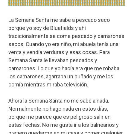
La Semana Santa me sabe a pescado seco
porque yo soy de Bluefields y ahí
tradicionalmente se come pescado y camarones
secos. Cuando yo era niño, mi abuela tenía una
venta y vendía verduras y esas cosas. Para
Semana Santa le llevaban pescados y
camarones. Lo que yo hacía era que me robaba
los camarones, agarraba un puñado y me los
comía mientras miraba televisión.
Ahora la Semana Santa no me sabe a nada.
Normalmente no hago nada en estos días,
porque me parece que es peligroso salir en
estas fechas. No me gusta ir a los balnearios y
prefiero quedarme en mi casa y comer cualquier