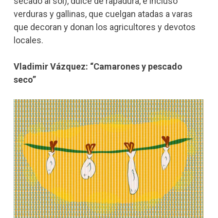
secado al sol), dulce de rapadura, e incluso
verduras y gallinas, que cuelgan atadas a varas
que decoran y donan los agricultores y devotos
locales.
Vladimir Vázquez: “Camarones y pescado
seco”