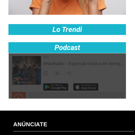
Lo Trendi
Podcast
ANÚNCIATE