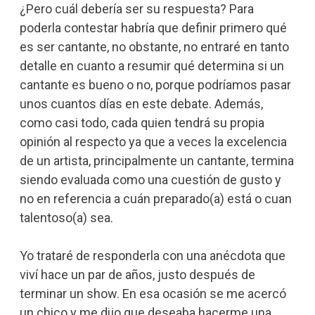
¿Pero cuál debería ser su respuesta? Para
poderla contestar habría que definir primero qué
es ser cantante, no obstante, no entraré en tanto
detalle en cuanto a resumir qué determina si un
cantante es bueno o no, porque podríamos pasar
unos cuantos días en este debate. Además,
como casi todo, cada quien tendrá su propia
opinión al respecto ya que a veces la excelencia
de un artista, principalmente un cantante, termina
siendo evaluada como una cuestión de gusto y
no en referencia a cuán preparado(a) está o cuan
talentoso(a) sea.
Yo trataré de responderla con una anécdota que
viví hace un par de años, justo después de
terminar un show. En esa ocasión se me acercó
un chico y me dijo que deseaba hacerme una