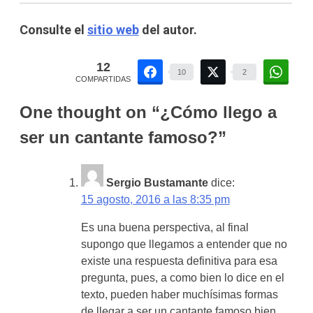
Consulte el
sitio web
del autor.
12
10
2
COMPARTIDAS
One thought on “
¿Cómo llego a
ser un cantante famoso?
”
Sergio Bustamante
dice:
15 agosto, 2016 a las 8:35 pm
Es una buena perspectiva, al final
supongo que llegamos a entender que no
existe una respuesta definitiva para esa
pregunta, pues, a como bien lo dice en el
texto, pueden haber muchísimas formas
de llegar a ser un cantante famoso bien