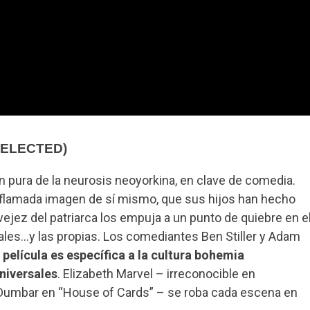
SELECTED)
 pura de la neurosis neoyorkina, en clave de comedia.
nflamada imagen de sí mismo, que sus hijos han hecho
ejez del patriarca los empuja a un punto de quiebre en e
nales…y las propias. Los comediantes Ben Stiller y Adam
 película es específica a la cultura bohemia
universales
. Elizabeth Marvel – irreconocible en
Dumbar en “House of Cards” – se roba cada escena en