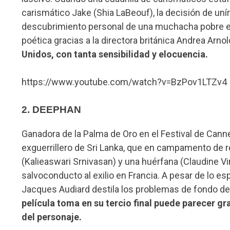
carismático Jake (Shia LaBeouf), la decisión de unírs
descubrimiento personal de una muchacha pobre en
poética gracias a la directora británica Andrea Arnol
Unidos, con tanta sensibilidad y elocuencia.
https://www.youtube.com/watch?v=BzPov1LTZv4
2. DEEPHAN
Ganadora de la Palma de Oro en el Festival de Ca
exguerrillero de Sri Lanka, que en campamento de r
(Kalieaswari Srnivasan) y una huérfana (Claudine V
salvoconducto al exilio en Francia. A pesar de lo es
Jacques Audiard destila los problemas de fondo de
película toma en su tercio final puede parecer gr
del personaje.