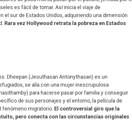
eles es fácil de tomar. Así inicia el viaje de
 el sur de Estados Unidos, adquiriendo una dimensión
d.
Rara vez Hollywood retrata la pobreza en Estados
nnes. Dheepan (Jesuthasan Antonythasan) es un
efugiados, se alía con una mujer inescrupulosa
inasithamby) para hacerse pasar por familia y conseguir
pecífico de sus personajes y el entorno, la película de
l fenómeno migratorio.
El controversial giro que la
atuito, pero conecta con las circunstancias originales