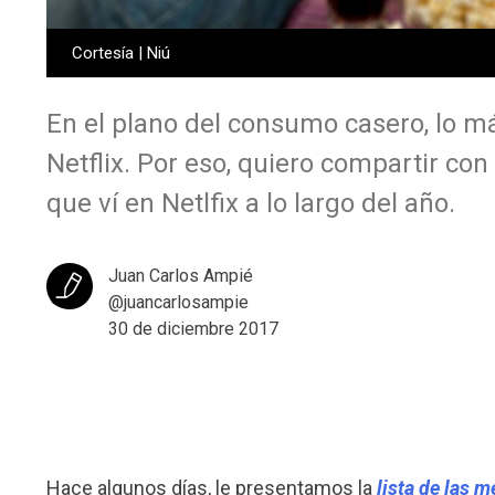
Cortesía | Niú
En el plano del consumo casero, lo m
Netflix. Por eso, quiero compartir con
que ví en Netlfix a lo largo del año.
Juan Carlos Ampié
@juancarlosampie
30 de diciembre 2017
Hace algunos días, le presentamos la
lista de las m