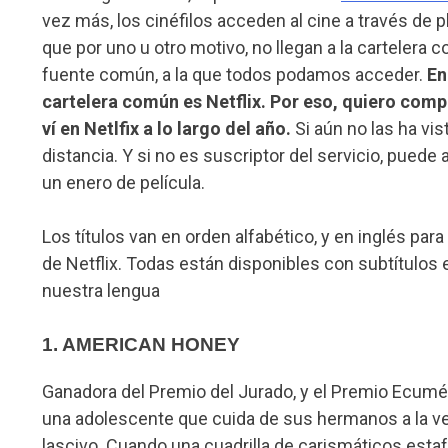
vez más, los cinéfilos acceden al cine a través de
que por uno u otro motivo, no llegan a la cartelera c
fuente común, a la que todos podamos acceder.
En
cartelera común es Netflix. Por eso, quiero compa
ví en Netlfix a lo largo del año.
Si aún no las ha vis
distancia. Y si no es suscriptor del servicio, pued
un enero de película.
Los títulos van en orden alfabético, y en inglés par
de Netflix. Todas están disponibles con subtítulos 
nuestra lengua
1. AMERICAN HONEY
Ganadora del Premio del Jurado, y el Premio Ecumén
una adolescente que cuida de sus hermanos a la ve
lascivo. Cuando una cuadrilla de carismáticos esta