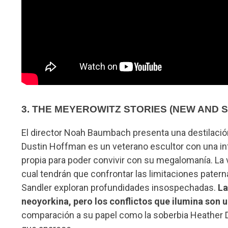
3. THE MEYEROWITZ STORIES (NEW AND 
El director Noah Baumbach presenta una destilación
Dustin Hoffman es un veterano escultor con una i
propia para poder convivir con su megalomanía. La v
cual tendrán que confrontar las limitaciones pater
Sandler exploran profundidades insospechadas.
La
neoyorkina, pero los conflictos que ilumina son 
comparación a su papel como la soberbia Heather 