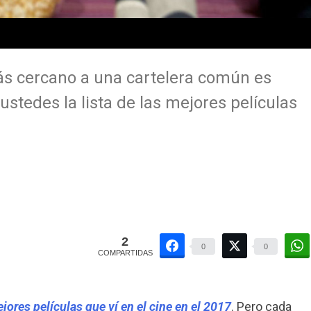
ás cercano a una cartelera común es
 ustedes la lista de las mejores películas
2
0
0
COMPARTIDAS
ejores películas que ví en el cine en el 2017
. Pero cada