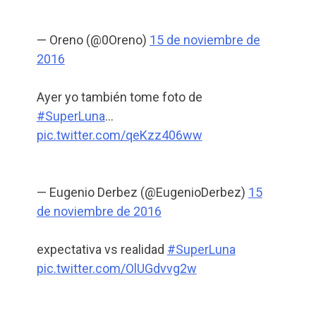
— Oreno (@0Oreno)
15 de noviembre de
2016
Ayer yo también tome foto de
#SuperLuna
…
pic.twitter.com/qeKzz406ww
— Eugenio Derbez (@EugenioDerbez)
15
de noviembre de 2016
expectativa vs realidad
#SuperLuna
pic.twitter.com/OlUGdvvg2w