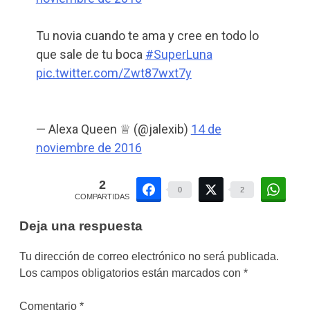
Tu novia cuando te ama y cree en todo lo
que sale de tu boca
#SuperLuna
pic.twitter.com/Zwt87wxt7y
— Alexa Queen ♕ (@jalexib)
14 de
noviembre de 2016
2
0
2
COMPARTIDAS
Deja una respuesta
Tu dirección de correo electrónico no será publicada.
Los campos obligatorios están marcados con
*
Comentario
*