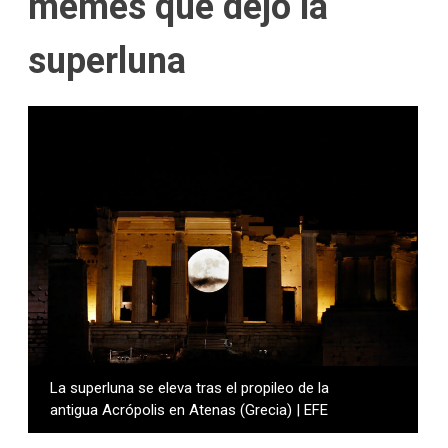
memes que dejó la
superluna
La superluna se eleva tras el propileo de la
antigua Acrópolis en Atenas (Grecia) | EFE