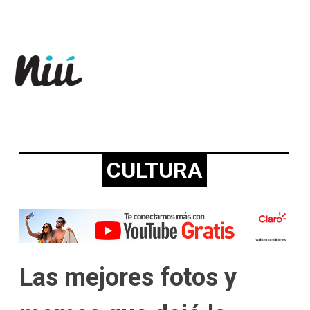
Revista Niú
CULTURA
Las mejores fotos y