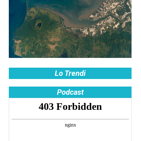
Lo Trendi
Podcast