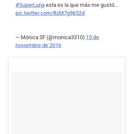
#SuperLuna
esta es la que más me gustó…
pic.twitter.com/8zM7g9652d
— Mónica SF (@monica3310)
15 de
noviembre de 2016