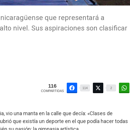
 nicaragüense que representará a
lto nivel. Sus aspiraciones son clasificar
116
114
2
COMPARTIDAS
a, vio una manta en la calle que decía: «Clases de
ubrió que existía un deporte en el que podía hacer todas
én su pasión: la gimnasia artística.