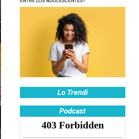
ENTRE LOS ADOLESCENTES?
Lo Trendi
Podcast