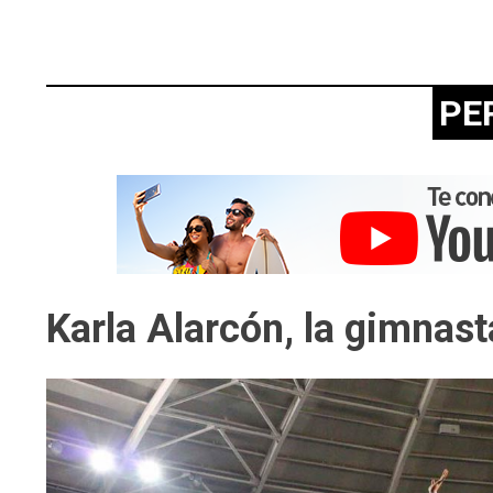
PE
Karla Alarcón, la gimnas