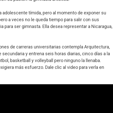
na adolescente tímida, pero al momento de exponer su
 pero a veces no le queda tiempo para salir con sus
ia para ser gimnasta. Ella desea representar a Nicaragua,
ones de carreras universitarias contempla Arquitectura,
secundaria y entrena seis horas diarias, cinco días a la
bol, basketball y volleyball pero ninguno la llenaba.
exigiera más esfuerzo. Dale clic al video para verla en