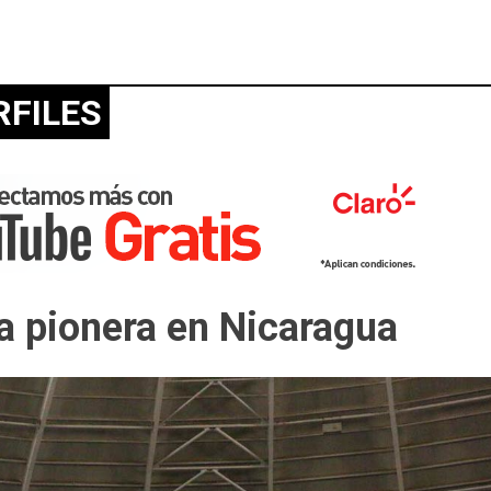
RFILES
ta pionera en Nicaragua