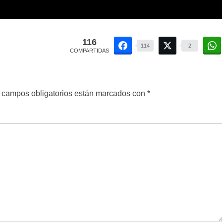
116
114
2
COMPARTIDAS
 campos obligatorios están marcados con
*