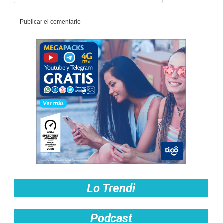
Lo Trendi
Podcast