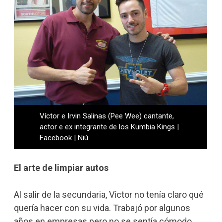
Víctor e Irvin Salinas (Pee Wee) cantante,
actor e ex integrante de los Kumbia Kings |
Facebook | Niú
El arte de limpiar autos
Al salir de la secundaria, Víctor no tenía claro qué
quería hacer con su vida. Trabajó por algunos
años en empresas pero no se sentía cómodo