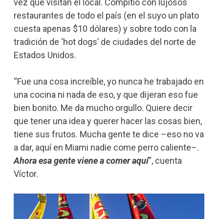
vez que visitan el local. Compitió con lujosos
restaurantes de todo el país (en el suyo un plato
cuesta apenas $10 dólares) y sobre todo con la
tradición de ‘hot dogs’ de ciudades del norte de
Estados Unidos.
“Fue una cosa increíble, yo nunca he trabajado en
una cocina ni nada de eso, y que dijeran eso fue
bien bonito. Me da mucho orgullo. Quiere decir
que tener una idea y querer hacer las cosas bien,
tiene sus frutos. Mucha gente te dice –eso no va
a dar, aquí en Miami nadie come perro caliente–.
Ahora esa gente viene a comer aquí
”, cuenta
Víctor.