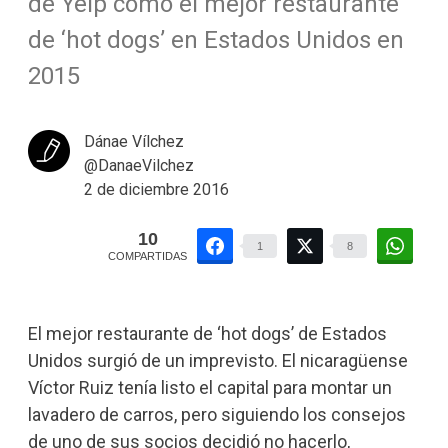
de Yelp como el mejor restaurante
de ‘hot dogs’ en Estados Unidos en
2015
Dánae Vílchez
@DanaeVilchez
2 de diciembre 2016
10
1
8
COMPARTIDAS
El mejor restaurante de ‘hot dogs’ de Estados
Unidos surgió de un imprevisto. El nicaragüense
Víctor Ruiz tenía listo el capital para montar un
lavadero de carros, pero siguiendo los consejos
de uno de sus socios decidió no hacerlo,