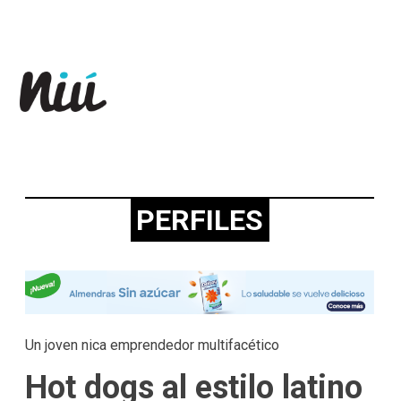
Revista Niú
PERFILES
Un joven nica emprendedor multifacético
Hot dogs al estilo latino