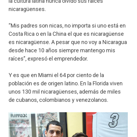
la cultura latina nunca olvidó sus raíces
nicaragüenses.
“Mis padres son nicas, no importa si uno está en
Costa Rica o en la China el que es nicaragüense
es nicaragüense. A pesar que no voy a Nicaragua
desde hace 10 años siempre mantengo mis
raíces”, expresó el emprendedor.
Y es que en Miami el 64 por ciento de la
población es de origen latino. En la Florida viven
unos 130 mil nicaragüenses, además de miles
de cubanos, colombianos y venezolanos.