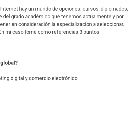
o Internet hay un mundo de opciones: cursos, diplomados,
de del grado académico que tenemos actualmente y por
tener en consideración la especialización a seleccionar.
. En mi caso tomé como referencias 3 puntos:
 global?
ting digital y comercio electrónico.