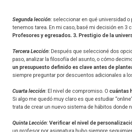
Segunda lección
: seleccionar en qué universidad o 
tenemos tarea. En mi caso, basé mi decisión en 3 cr
Profesores y egresados. 3. Prestigio de la univer
Tercera Lección
: Después que seleccioné dos opcion
paso, analizar la filosofía del asunto, o cómo deci
un presupuesto definido es clave antes de plante
siempre preguntar por descuentos adicionales a los
Cuarta lección
: El nivel de compromiso. O
cuántas 
Si algo me quedó muy claro es que estudiar “online”
trata de crear un nuevo sistema de hábitos donde n
Quinta Lección
:
Verificar el nivel de personaliza
un profesor por asignatura hubo siempre seguimien