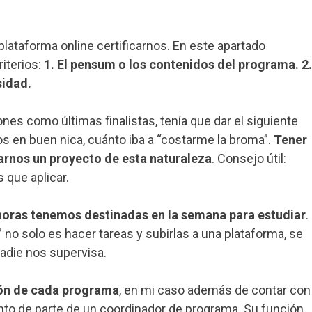
plataforma online certificarnos. En este apartado
iterios:
1. El pensum o los contenidos del programa. 2.
sidad.
es como últimas finalistas, tenía que dar el siguiente
mos en buen nica, cuánto iba a “costarme la broma”.
Tener
arnos un proyecto de esta naturaleza
. Consejo útil:
 que aplicar.
horas tenemos destinadas en la semana para estudiar
.
 no solo es hacer tareas y subirlas a una plataforma, se
adie nos supervisa.
ción de cada programa
, en mi caso además de contar con
to de parte de un coordinador de programa. Su función