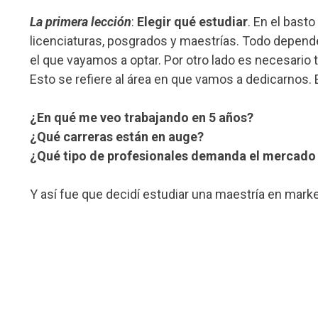
La primera lección
:
Elegir qué estudiar
. En el bast
licenciaturas, posgrados y maestrías. Todo depen
el que vayamos a optar. Por otro lado es necesario 
Esto se refiere al área en que vamos a dedicarnos
¿En qué me veo trabajando en 5 años?
¿Qué carreras están en auge?
¿Qué tipo de profesionales demanda el mercado
Y así fue que decidí estudiar una maestría en marke