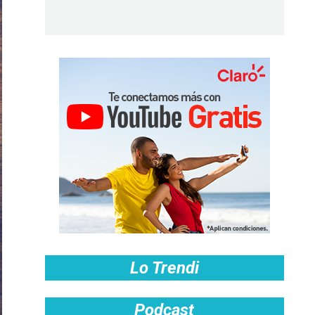
Lo Trendi
Podcast