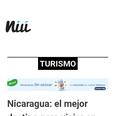
Revista Niú
TURISMO
Nicaragua: el mejor