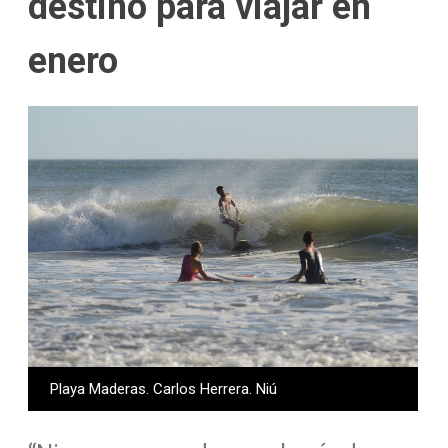
destino para viajar en
enero
Playa Maderas. Carlos Herrera. Niú