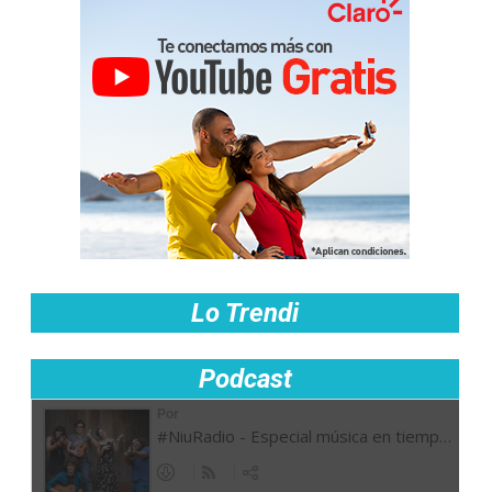
Lo Trendi
Podcast