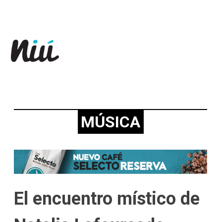
Revista Niú
MÚSICA
El encuentro místico de