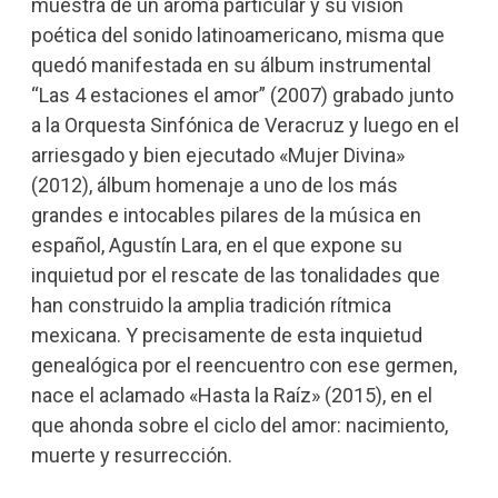
muestra de un aroma particular y su visión
poética del sonido latinoamericano, misma que
quedó manifestada en su álbum instrumental
“Las 4 estaciones el amor” (2007) grabado junto
a la Orquesta Sinfónica de Veracruz y luego en el
arriesgado y bien ejecutado «Mujer Divina»
(2012), álbum homenaje a uno de los más
grandes e intocables pilares de la música en
español, Agustín Lara, en el que expone su
inquietud por el rescate de las tonalidades que
han construido la amplia tradición rítmica
mexicana. Y precisamente de esta inquietud
genealógica por el reencuentro con ese germen,
nace el aclamado «Hasta la Raíz» (2015), en el
que ahonda sobre el ciclo del amor: nacimiento,
muerte y resurrección.