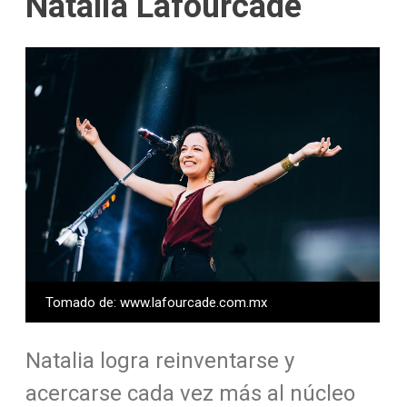
Natalia Lafourcade
Tomado de: www.lafourcade.com.mx
Natalia logra reinventarse y
acercarse cada vez más al núcleo