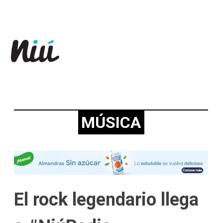
Revista Niú
MÚSICA
El rock legendario llega