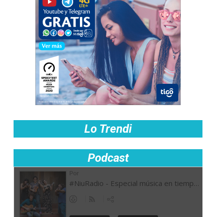
Lo Trendi
Podcast