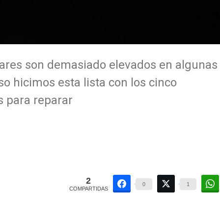
ulares son demasiado elevados en algunas
o hicimos esta lista con los cinco
 para reparar
2
0
1
COMPARTIDAS