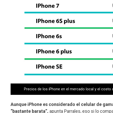
Precios de los iPhone en el mercado local y el costo 
Aunque iPhone es considerado el celular de gama
“bastante barata”,
apunta Parrales, eso si lo com