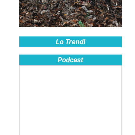
Lo Trendi
Podcast