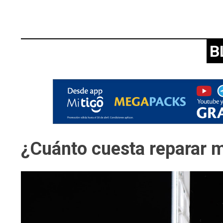
B
¿Cuánto cuesta reparar m