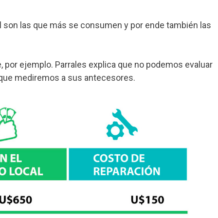
cal son las que más se consumen y por ende también las
 por ejemplo. Parrales explica que no podemos evaluar
sí que mediremos a sus antecesores.