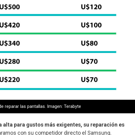
de reparar las pantallas. Imagen: Terabyte
 alta para gustos más exigentes, su reparación es
paramos con su competidor directo el Samsung.