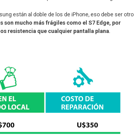
ung están al doble de los de iPhone, eso debe ser otro
s son mucho más frágiles como el S7 Edge, por
s resistencia que cualquier pantalla plana
.