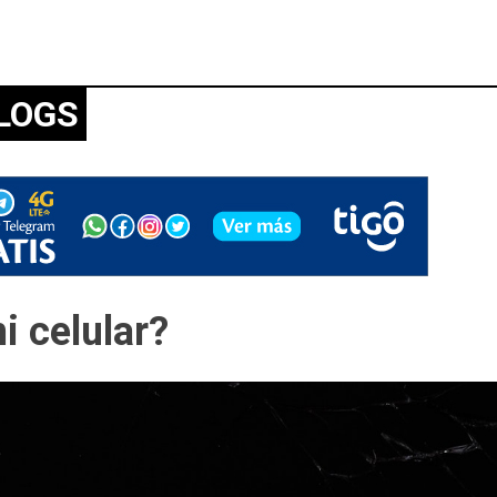
LOGS
i celular?