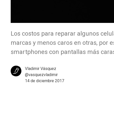
Los costos para reparar algunos cel
marcas y menos caros en otras, por es
smartphones con pantallas más caras
Vladimir Vásquez
@vasquezvladimir
14 de diciembre 2017