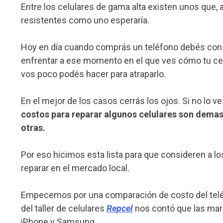
Entre los celulares de gama alta existen unos que,
resistentes como uno esperaría.
Hoy en día cuando comprás un teléfono debés consi
enfrentar a ese momento en el que ves cómo tu celu
vos poco podés hacer para atraparlo.
En el mejor de los casos cerrás los ojos. Si no lo 
costos para reparar algunos celulares son dema
otras.
Por eso hicimos esta lista para que consideren a 
reparar en el mercado local.
Empecemos por una comparación de costo del teléfon
del taller de celulares
Repcel
nos contó que las mar
iPhone y Samsung.