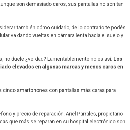
 aunque son demasiado caros, sus pantallas no son tan
derar también cómo cuidarlo, de lo contrario te podés
lar va dando vueltas en cámara lenta hacia el suelo y
ves, no duele ¿verdad? Lamentablemente no es así.
Los
siado elevados en algunas marcas y menos caros en
los cinco smartphones con pantallas más caras para
o y precio de reparación. Ariel Parrales, propietario
cas que más se reparan en su hospital electrónico son