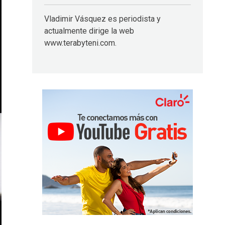
Vladimir Vásquez es periodista y
actualmente dirige la web
www.terabyteni.com.