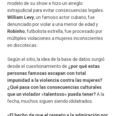
modelo de su show e hizo un arreglo
extrajudicial para evitar consecuencias legales.
William Levy
, un famoso actor cubano, fue
denunciado por violar a una menor de edad y
Robinho
, futbolista estrella, fue procesado por
múltiples violaciones a mujeres inconscientes
en discotecas.
Según el sitio, la idea de la base de datos surgió
desde el cuestionamiento de
¿por qué estas
personas famosas escapan con total
impunidad a la violencia contra las mujeres?
¿Qué pasa con las consecuencias culturales
que un violador «talentoso» pueda tener?
A la
fecha, muchos siguen siendo idolatrados.
«El hecho de que el respeto y la admiración por