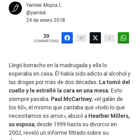
Yamlek Mojica L
@yamlek
24 de enero 2018
39
37
1
COMPARTIDAS
Llegó borracho en la madrugada y ella lo
esperaba en casa. Él había sido adicto al alcohol y
las drogas por más de dos décadas.
La tomó del
cuello y le estrelló la cara en una mesa.
Esto
siempre pasaba.
Paul McCartney
, «el galán de
los 60», el mismo que cantaba que «todo lo que
necesitamos es amor», abusó a
Heather Millers,
su esposa
, desde 1999 hasta su divorcio en
2002, reveló un informe filtrado sobre su