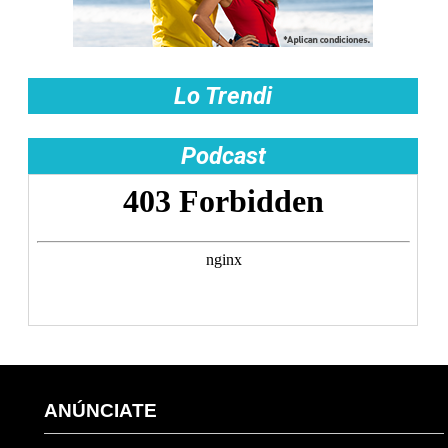
Lo Trendi
Podcast
ANÚNCIATE