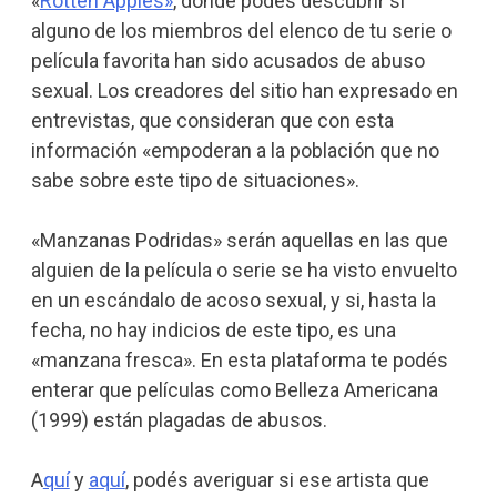
«
Rotten Apples»
, donde podés descubrir si
alguno de los miembros del elenco de tu serie o
película favorita han sido acusados de abuso
sexual. Los creadores del sitio han expresado en
entrevistas, que consideran que con esta
información «empoderan a la población que no
sabe sobre este tipo de situaciones».
«Manzanas Podridas» serán aquellas en las que
alguien de la película o serie se ha visto envuelto
en un escándalo de acoso sexual, y si, hasta la
fecha, no hay indicios de este tipo, es una
«manzana fresca». En esta plataforma te podés
enterar que películas como Belleza Americana
(1999) están plagadas de abusos.
A
quí
y
aquí
, podés averiguar si ese artista que