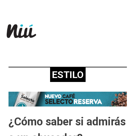
Revista Niú
ESTILO
¿Cómo saber si admirás