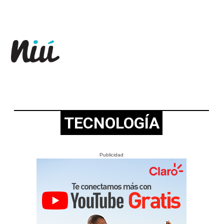
Revista Niú
TECNOLOGÍA
Publicidad