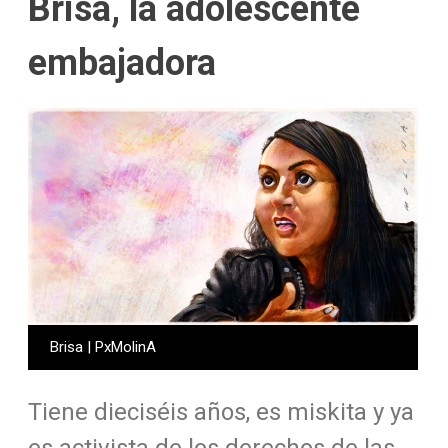
Brisa, la adolescente
embajadora
Brisa | PxMolinA
Tiene dieciséis años, es miskita y ya
es activista de los derechos de las