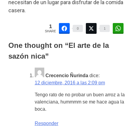
necesitan de un lugar para disfrutar de la comida
casera.
1
0
1
SHARE
One thought on “
El arte de la
sazón nica
”
Crecencio Ñurinda
dice:
12 diciembre, 2016 a las 2:09 pm
Tengo rato de no probar un buen arroz a la
valenciana, hummmm se me hace agua la
boca.
Responder