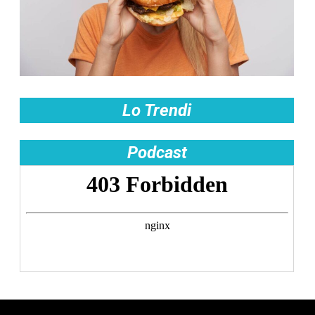
Lo Trendi
Podcast