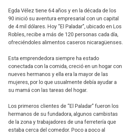
Egda Vélez tiene 64 años y en la década de los
90 inició su aventura empresarial con un capital
de 4 mil dólares. Hoy “El Paladar”, ubicado en Los
Robles, recibe a más de 120 personas cada día,
ofreciéndoles alimentos caseros nicaragüenses.
Esta emprendedora siempre ha estado
conectada con la comida, creció en un hogar con
nueves hermanos y ella era la mayor de las
mujeres, por lo que usualmente debía ayudar a
su mamá con las tareas del hogar.
Los primeros clientes de “El Paladar” fueron los
hermanos de su fundadora, algunos cambistas
de la zona y trabajadores de una ferretería que
estaba cerca del comedor. Poco a poco al