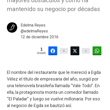
mayores obstáculos y cómo ha
mantenido su negocio por décadas
Edelma Reyes
@edelmaReyes
12 de diciembre 2016
1
0
1
SHARE
El nombre del restaurante que le mereció a Egda
Vélez el título de empresaria del año, surgió por
una telenovela brasileña llamada “Vale Todo”. En
ella, la protagonista monta un comedor llamado
“El Paladar” y luego se vuelve millonaria. Por eso
al negocio de Egda se bautizó así.