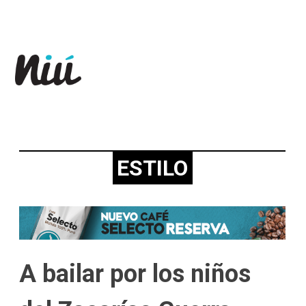
Revista Niú
ESTILO
A bailar por los niños