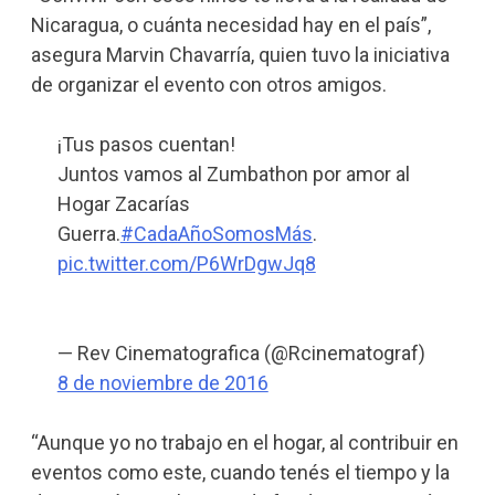
Nicaragua, o cuánta necesidad hay en el país”,
asegura Marvin Chavarría, quien tuvo la iniciativa
de organizar el evento con otros amigos.
¡Tus pasos cuentan!
Juntos vamos al Zumbathon por amor al
Hogar Zacarías
Guerra.
#CadaAñoSomosMás
.
pic.twitter.com/P6WrDgwJq8
— Rev Cinematografica (@Rcinematograf)
8 de noviembre de 2016
“Aunque yo no trabajo en el hogar, al contribuir en
eventos como este, cuando tenés el tiempo y la