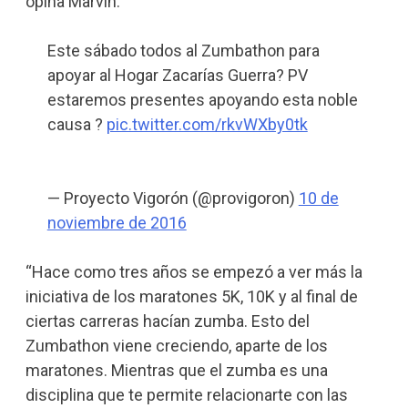
opina Marvin.
Este sábado todos al Zumbathon para
apoyar al Hogar Zacarías Guerra? PV
estaremos presentes apoyando esta noble
causa ?
pic.twitter.com/rkvWXby0tk
— Proyecto Vigorón (@provigoron)
10 de
noviembre de 2016
“Hace como tres años se empezó a ver más la
iniciativa de los maratones 5K, 10K y al final de
ciertas carreras hacían zumba. Esto del
Zumbathon viene creciendo, aparte de los
maratones. Mientras que el zumba es una
disciplina que te permite relacionarte con las