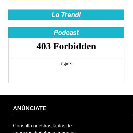
Lo Trendi
Podcast
ANÚNCIATE
Consulta nuestras tarifas de
anuncios digitales e impresos.