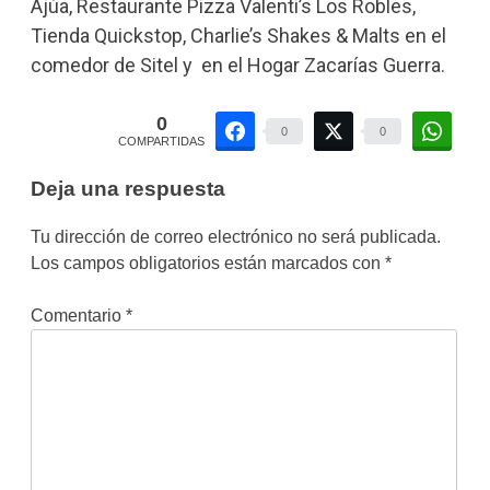
Ajúa, Restaurante Pizza Valenti’s Los Robles,
Tienda Quickstop, Charlie’s Shakes & Malts en el
comedor de Sitel y en el Hogar Zacarías Guerra.
0
0
0
COMPARTIDAS
Deja una respuesta
Tu dirección de correo electrónico no será publicada.
Los campos obligatorios están marcados con
*
Comentario
*