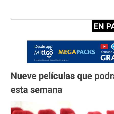
EN P
Nueve películas que podrá
esta semana