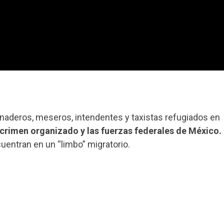
panaderos, meseros, intendentes y taxistas refugiados en
crimen organizado y las fuerzas federales de México.
cuentran en un “limbo” migratorio.