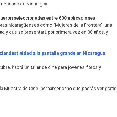
americano de Nicaragua.
 fueron seleccionadas entre 600 aplicaciones
bras nicaragüenses como “Mujeres de la Frontera”, una
dad y que se presentará por primera vez en 30 años, y
 clandestinidad a la pantalla grande en Nicaragua
ubre, habrá un taller de cine para jóvenes, foros y
la Muestra de Cine Iberoamericano que podrás ver gratis