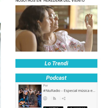
NOSOTROS EN “HEREDERA DEL VIENTO”
Lo Trendi
Podcast