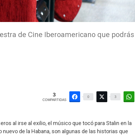
uestra de Cine Iberoamericano que podrás
3
0
3
COMPARTIDAS
os al irse al exilio, el músico que tocó para Stalin en la
o nuevo de la Habana, son algunas de las historias que