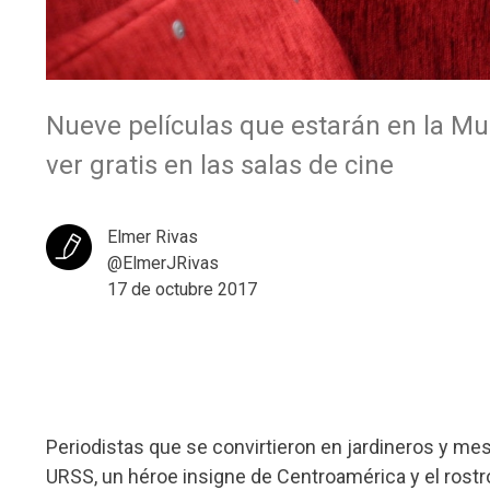
Nueve películas que estarán en la M
ver gratis en las salas de cine
Elmer Rivas
@ElmerJRivas
17 de octubre 2017
Periodistas que se convirtieron en jardineros y meser
URSS, un héroe insigne de Centroamérica y el rostr