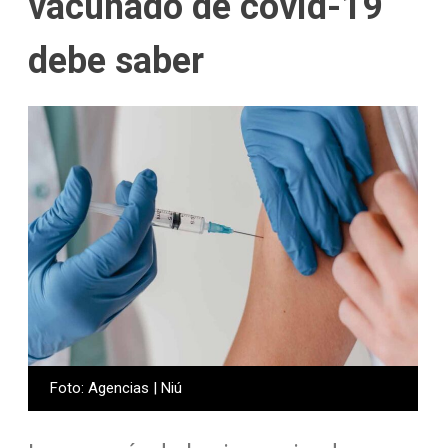
vacunado de covid-19
debe saber
Foto: Agencias | Niú