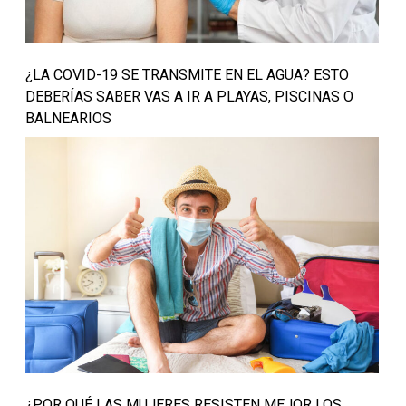
¿LA COVID-19 SE TRANSMITE EN EL AGUA? ESTO
DEBERÍAS SABER VAS A IR A PLAYAS, PISCINAS O
BALNEARIOS
¿POR QUÉ LAS MUJERES RESISTEN MEJOR LOS