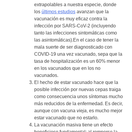
extrapolables a nuestra especie, donde
los
últimos estudios
avanzan que la
vacunación es muy eficaz contra la
infección por SARS-CoV-2 (incluyendo
tanto las infecciones sintomáticas como
las asintomáticas).En el caso de tener la
mala suerte de ser diagnosticado con
COVID-19 una vez vacunado, sepa que la
tasa de hospitalización es un 60% menor
en los vacunados que en los no
vacunados.
El hecho de estar vacunado hace que la
posible infección por nuevas cepas traiga
como consecuencia unos síntomas mucho
más reducidos de la enfermedad. Es decir,
aunque con vacuna
vieja
, es mucho mejor
estar vacunado que no estarlo.
La vacunación masiva tiene un efecto
beneficioso fundamental: al romperse la