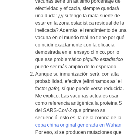
vacunas tiene un altísimo porcentaje de
efectividad y eficacia, siempre quedará
una duda: ¿y si tengo la mala suerte de
estar en la zona estadística residual de la
ineficacia? Además, el rendimiento de una
vacuna en el mundo real no tiene por qué
coincidir exactamente con la eficacia
demostrada en el ensayo clínico, por lo
que ese problemático
piquillo estadístico
puede ser más amplio de lo esperado.
Aunque su inmunización será, con alta
probabilidad, efectiva (eliminamos así el
factor
gafe
), sí que puede verse reducida.
Me explico. Las vacunas actuales usan
como referencia antigénica la proteína S
del SARS-CoV-2 que primero se
secuenció, esto es, la de la corona de la
cepa china original generada en Wuhan
.
Por eso, si se producen mutaciones que