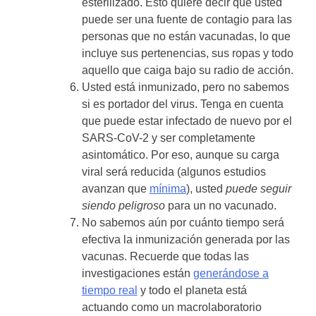
esterilizado. Esto quiere decir que usted
puede ser una fuente de contagio para las
personas que no están vacunadas, lo que
incluye sus pertenencias, sus ropas y todo
aquello que caiga bajo su radio de acción.
Usted está inmunizado, pero no sabemos
si es portador del virus. Tenga en cuenta
que puede estar infectado de nuevo por el
SARS-CoV-2 y ser completamente
asintomático. Por eso, aunque su carga
viral será reducida (algunos estudios
avanzan que
mínima
), usted
puede seguir
siendo peligroso
para un no vacunado.
No sabemos aún por cuánto tiempo será
efectiva la inmunización generada por las
vacunas. Recuerde que todas las
investigaciones están
generándose a
tiempo real
y todo el planeta está
actuando como un macrolaboratorio