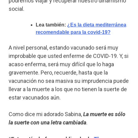
podremos viajar y recuperar nuestro dinamismo
social.
Lea también:
¿Es la dieta mediterránea
recomendable para la covid-19?
A nivel personal, estando vacunado será muy
improbable que usted enferme de COVID-19. Y, si
acaso enferma, será muy difícil que lo haga
gravemente. Pero, recuerde, hasta que la
vacunación no sea masiva su imprudencia puede
llevar a la muerte a los que no tienen la suerte de
estar vacunados aún.
Como dice mi adorado Sabina,
La muerte es sólo
la suerte con una letra cambiada
.