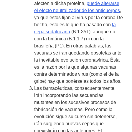
afecten a dicha proteína,
puede alterarse
el efecto neutralizador de los anticuerpos
,
ya que estos fijan al virus por la corona.De
hecho, esto es lo que ha pasado con
la
cepa sudafricana
(B.1.351), aunque no
con la británica (B.1.1.7) ni con la
brasileña (P1). En otras palabras, las
vacunas se irán quedando obsoletas ante
la inevitable evolución coronavírica. Ésta
es la razón por la que algunas vacunas
contra determinados virus (como el de la
gripe) hay que ponérselas todos los años.
Las farmacéuticas, consecuentemente,
irán incorporando las secuencias
mutantes en los sucesivos procesos de
fabricación de vacunas. Pero como la
evolución sigue su curso sin detenerse,
irán surgiendo nuevas cepas que
coexistirán con las anteriores. El