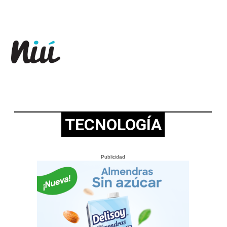
Revista Niú
TECNOLOGÍA
Publicidad