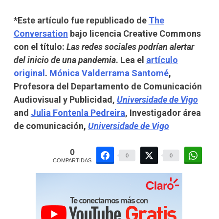
*Este artículo fue republicado de
The
Conversation
bajo licencia Creative Commons
con el título:
Las redes sociales podrían alertar
del inicio de una pandemia
. Lea el
artículo
original
.
Mónica Valderrama Santomé
,
Profesora del Departamento de Comunicación
Audiovisual y Publicidad,
Universidade de Vigo
and
Julia Fontenla Pedreira
, Investigador área
de comunicación,
Universidade de Vigo
0
0
0
COMPARTIDAS