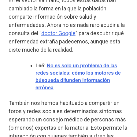
En el sector sanitario, todos estos datos han
cambiado la forma en la que la población
comparte información sobre salud y
enfermedades. Ahora no es nada raro acudir a la
consulta del “
doctor Google
” para descubrir qué
enfermedad extraña padecemos, aunque esta
diste mucho de la realidad.
Leé:
No es solo un problema de las
redes sociales: cómo los motores de
búsqueda difunden información
errónea
También nos hemos habituado a compartir en
foros y redes sociales determinados síntomas
esperando un consejo médico de personas más
(o menos) expertas en la materia. Esto permite la
interacción con quienes también sufren las