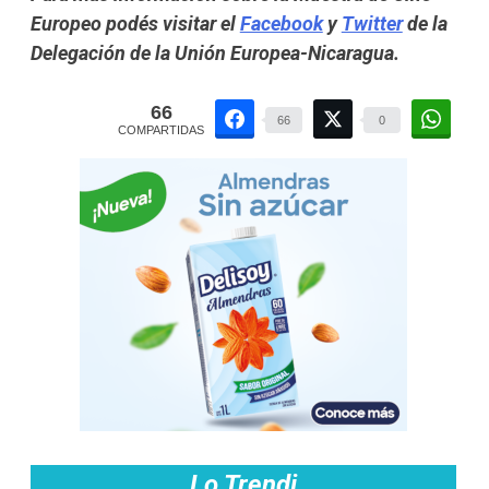
Europeo podés visitar el
Facebook
y
Twitter
de la
Delegación de la Unión Europea-Nicaragua.
66
66
0
COMPARTIDAS
Lo Trendi