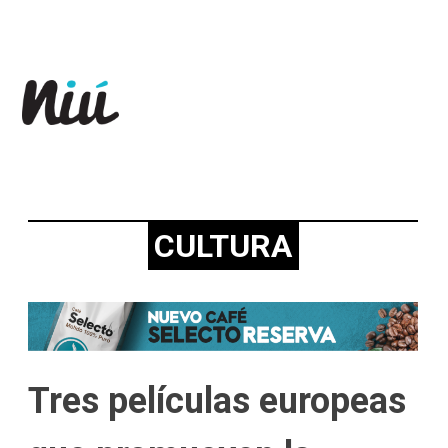
Revista Niú
CULTURA
Tres películas europeas