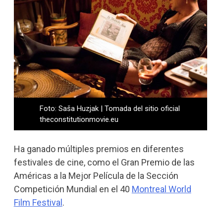
Foto: Saša Huzjak | Tomada del sitio oficial
theconstitutionmovie.eu
Ha ganado múltiples premios en diferentes
festivales de cine, como el Gran Premio de las
Américas a la Mejor Película de la Sección
Competición Mundial en el 40
Montreal World
Film Festival
.