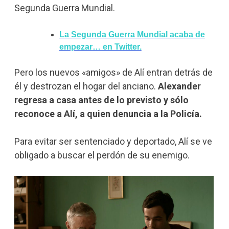
Segunda Guerra Mundial.
La Segunda Guerra Mundial acaba de
empezar… en Twitter.
Pero los nuevos «amigos» de Alí entran detrás de
él y destrozan el hogar del anciano.
Alexander
regresa a casa antes de lo previsto y sólo
reconoce a Alí, a quien denuncia a la Policía.
Para evitar ser sentenciado y deportado, Alí se ve
obligado a buscar el perdón de su enemigo.