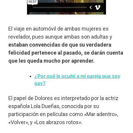
El viaje en automóvil de ambas mujeres es
revelador, pues aunque ambas son adultas y
estaban convencidas de que su verdadera
felicidad pertenece al pasado, se darán cuenta
que les queda mucho por aprender.
¿Por qué le oculté a mi pareja que soy
gay?
El papel de Dolores es interpretado por la actriz
española Lola Dueñas, conocida por su
participación en películas como «Mar adentro»,
«Volver», y «Los abrazos rotos».