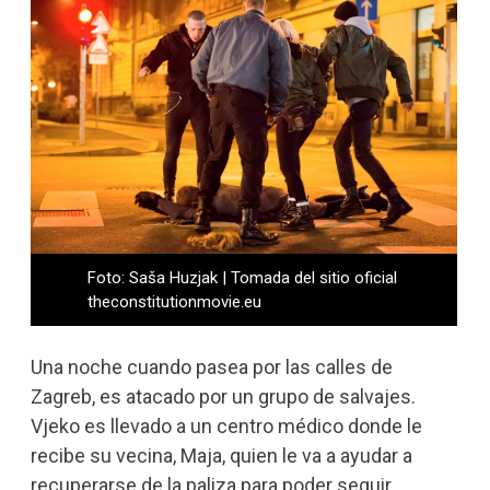
Foto: Saša Huzjak | Tomada del sitio oficial
theconstitutionmovie.eu
Una noche cuando pasea por las calles de
Zagreb, es atacado por un grupo de salvajes.
Vjeko es llevado a un centro médico donde le
recibe su vecina, Maja, quien le va a ayudar a
recuperarse de la paliza para poder seguir