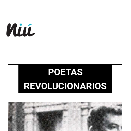
Revista Niú
POETAS
REVOLUCIONARIOS