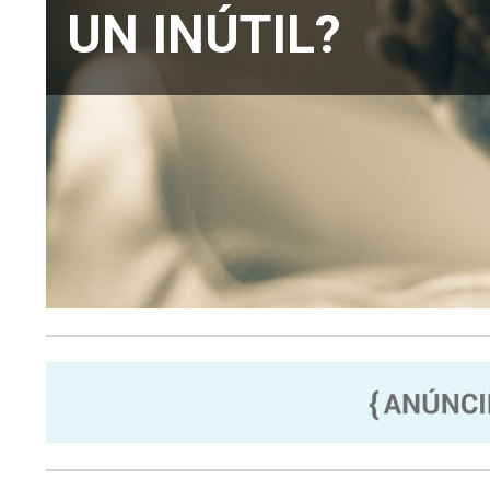
UN INÚTIL?