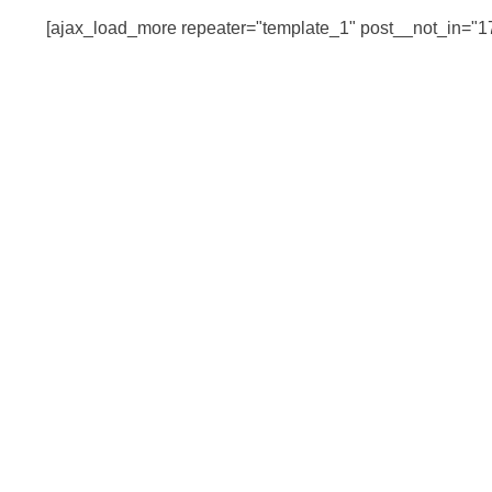
[ajax_load_more repeater="template_1" post__not_in="1