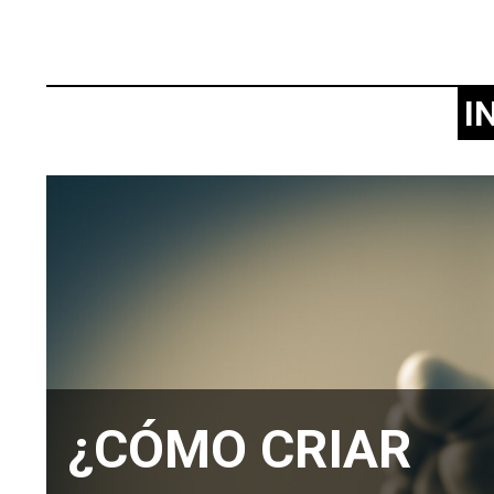
I
¿CÓMO CRIAR