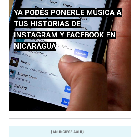
YA PODÉS PONERLE MÚSICA A
TUS HISTORIAS DE
INSTAGRAM Y FACEBOOK EN
NICARAGUA