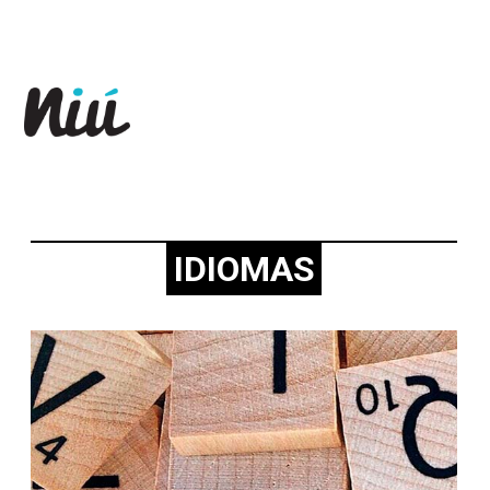
Revista Niú
IDIOMAS