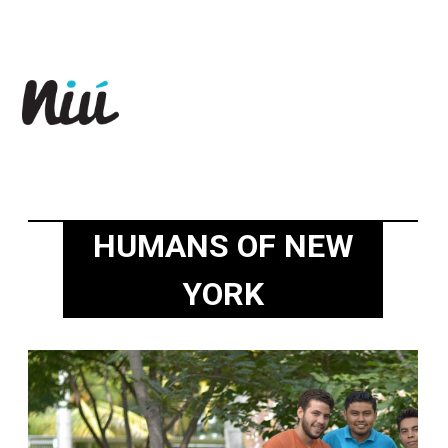
Revista Niú
HUMANS OF NEW
YORK