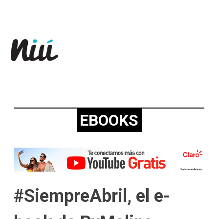
Revista Niú
EBOOKS
#SiempreAbril, el e-