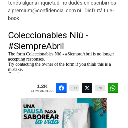
tenés alguna inquietud, no dudés en escribirnos
a
premium@confidencial.com.ni
. ¡Disfrutá tu e-
book!
1.2K
1.1K
20
COMPARTIDAS