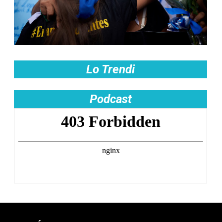
Lo Trendi
Podcast