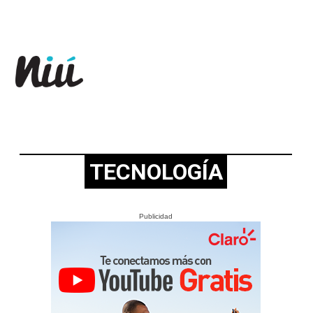
Revista Niú
TECNOLOGÍA
Publicidad