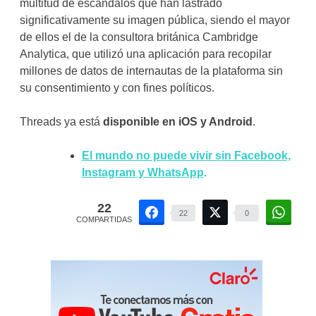
multitud de escándalos que han lastrado
significativamente su imagen pública, siendo el mayor
de ellos el de la consultora británica Cambridge
Analytica, que utilizó una aplicación para recopilar
millones de datos de internautas de la plataforma sin
su consentimiento y con fines políticos.
Threads ya está
disponible en iOS y Android
.
El mundo no puede vivir sin Facebook,
Instagram y WhatsApp
.
22
22
0
COMPARTIDAS