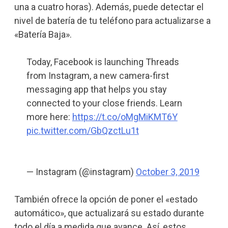
una a cuatro horas). Además, puede detectar el
nivel de batería de tu teléfono para actualizarse a
«Batería Baja».
Today, Facebook is launching Threads
from Instagram, a new camera-first
messaging app that helps you stay
connected to your close friends. Learn
more here:
https://t.co/oMgMiKMT6Y
pic.twitter.com/GbQzctLu1t
— Instagram (@instagram)
October 3, 2019
También ofrece la opción de poner
el «estado
automático», que actualizará su estado durante
todo el día a medida que avance. Así, estos